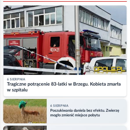
6 SIERPNIA
Tragiczne potrącenie 83-latki w Brzegu. Kobieta zmarła
w szpitalu
6 SIERPNIA
Poszukiwania daniela bez efektu. Zwierzę
mogło zmienić miejsce pobytu