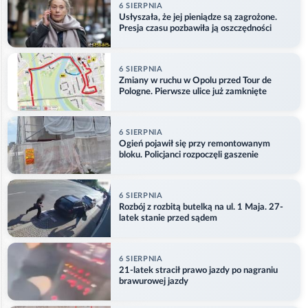
6 SIERPNIA
Usłyszała, że jej pieniądze są zagrożone.
Presja czasu pozbawiła ją oszczędności
6 SIERPNIA
Zmiany w ruchu w Opolu przed Tour de
Pologne. Pierwsze ulice już zamknięte
6 SIERPNIA
Ogień pojawił się przy remontowanym
bloku. Policjanci rozpoczęli gaszenie
6 SIERPNIA
Rozbój z rozbitą butelką na ul. 1 Maja. 27-
latek stanie przed sądem
6 SIERPNIA
21-latek stracił prawo jazdy po nagraniu
brawurowej jazdy