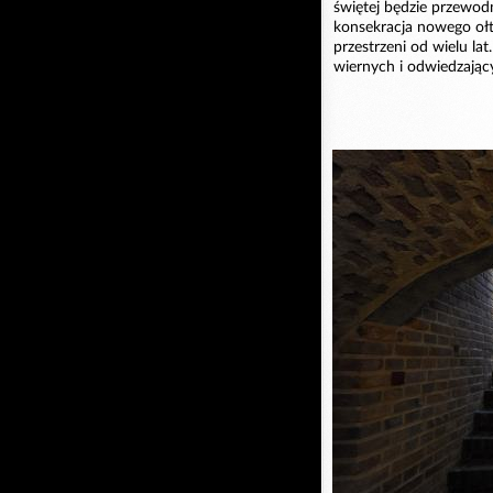
świętej będzie przewodni
konsekracja nowego ołt
przestrzeni od wielu l
wiernych i odwiedzając