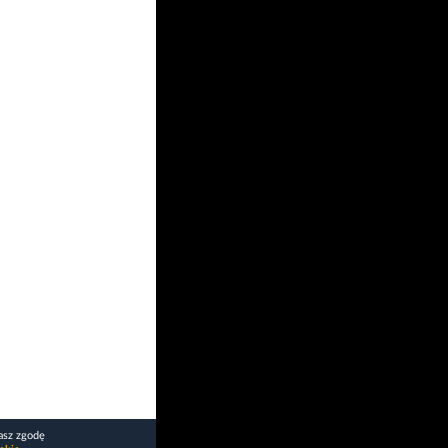
asz zgodę