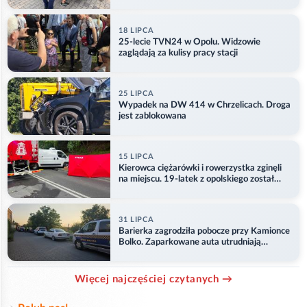
18 LIPCA
25-lecie TVN24 w Opolu. Widzowie
zaglądają za kulisy pracy stacji
25 LIPCA
Wypadek na DW 414 w Chrzelicach. Droga
jest zablokowana
15 LIPCA
Kierowca ciężarówki i rowerzystka zginęli
na miejscu. 19-latek z opolskiego został
ranny
31 LIPCA
Barierka zagrodziła pobocze przy Kamionce
Bolko. Zaparkowane auta utrudniają
przejazd
Więcej najczęściej czytanych →