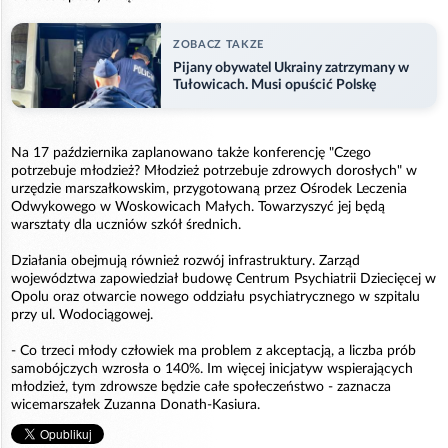
ZOBACZ TAKZE
Pijany obywatel Ukrainy zatrzymany w
Tułowicach. Musi opuścić Polskę
Na 17 października zaplanowano także konferencję "Czego
potrzebuje młodzież? Młodzież potrzebuje zdrowych dorosłych" w
urzędzie marszałkowskim, przygotowaną przez Ośrodek Leczenia
Odwykowego w Woskowicach Małych. Towarzyszyć jej będą
warsztaty dla uczniów szkół średnich.
Działania obejmują również rozwój infrastruktury. Zarząd
województwa zapowiedział budowę Centrum Psychiatrii Dziecięcej w
Opolu oraz otwarcie nowego oddziału psychiatrycznego w szpitalu
przy ul. Wodociągowej.
- Co trzeci młody człowiek ma problem z akceptacją, a liczba prób
samobójczych wzrosła o 140%. Im więcej inicjatyw wspierających
młodzież, tym zdrowsze będzie całe społeczeństwo - zaznacza
wicemarszałek Zuzanna Donath-Kasiura.