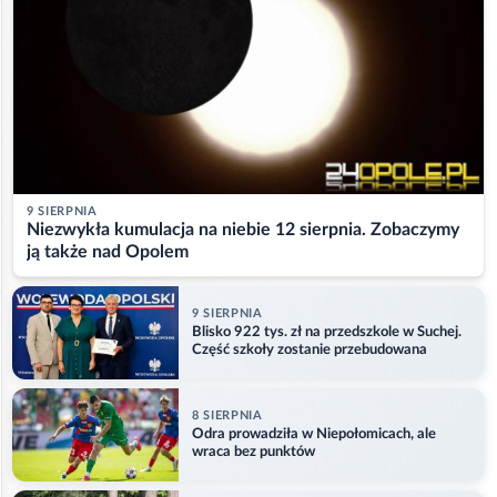
9 SIERPNIA
Niezwykła kumulacja na niebie 12 sierpnia. Zobaczymy
ją także nad Opolem
9 SIERPNIA
Blisko 922 tys. zł na przedszkole w Suchej.
Część szkoły zostanie przebudowana
8 SIERPNIA
Odra prowadziła w Niepołomicach, ale
wraca bez punktów