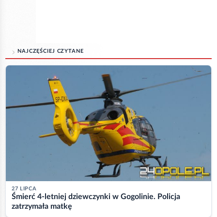
NAJCZĘŚCIEJ CZYTANE
27 LIPCA
Śmierć 4-letniej dziewczynki w Gogolinie. Policja
zatrzymała matkę