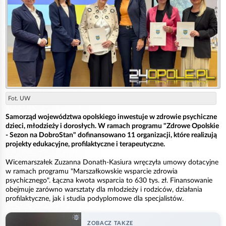
Fot. UW
Samorząd województwa opolskiego inwestuje w zdrowie psychiczne
dzieci, młodzieży i dorosłych. W ramach programu "Zdrowe Opolskie
- Sezon na DobroStan" dofinansowano 11 organizacji, które realizują
projekty edukacyjne, profilaktyczne i terapeutyczne.
Wicemarszałek Zuzanna Donath-Kasiura wręczyła umowy dotacyjne
w ramach programu "Marszałkowskie wsparcie zdrowia
psychicznego". Łączna kwota wsparcia to 630 tys. zł. Finansowanie
obejmuje zarówno warsztaty dla młodzieży i rodziców, działania
profilaktyczne, jak i studia podyplomowe dla specjalistów.
ZOBACZ TAKZE