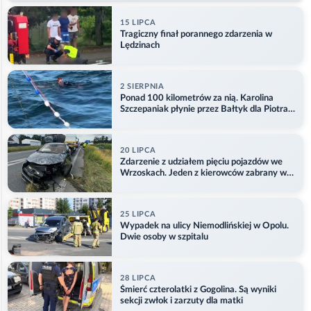
15 LIPCA
Tragiczny finał porannego zdarzenia w
Lędzinach
2 SIERPNIA
Ponad 100 kilometrów za nią. Karolina
Szczepaniak płynie przez Bałtyk dla Piotra.
Aktualizacja
20 LIPCA
Zdarzenie z udziałem pięciu pojazdów we
Wrzoskach. Jeden z kierowców zabrany w
kajdankach
25 LIPCA
Wypadek na ulicy Niemodlińskiej w Opolu.
Dwie osoby w szpitalu
28 LIPCA
Śmierć czterolatki z Gogolina. Są wyniki
sekcji zwłok i zarzuty dla matki