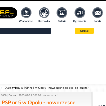
Wiadomości
Rozrywka
Galerie
Ogłoszenia
Poczta
Szukaj
i
Duże zmiany w PSP nr 5 w Opolu - nowoczesne boisko i co jeszcze?
: 8808
Dodano: 2025-07-25 / 08:00
Komentarzy: 1
 PSP nr 5 w Opolu - nowoczesne
NAJC