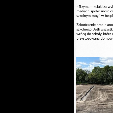
- Trzymam kciuki za w
mediach społecznościow
szkolnym mogli w bezpi
Zakończenie prac plano
szkolnego. Jeśli wszyst
wrócą do szkoły, która n
przystosowana do nowoc