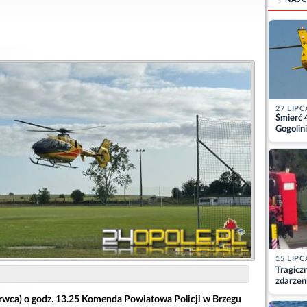
27 LIPC
Śmierć 
Gogolini
matkę
15 LIPC
Tragicz
zdarzen
rwca) o godz. 13.25 Komenda Powiatowa Policji w Brzegu