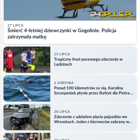
27 LIPCA
Śmierć 4-letniej dziewczynki w Gogolinie. Policja
zatrzymała matkę
15 LIPCA
Tragiczny finał porannego zdarzenia w
Lędzinach
2 SIERPNIA
Ponad 100 kilometrów za nią. Karolina
Szczepaniak płynie przez Bałtyk dla Piotra.
Aktualizacja
20 LIPCA
Zdarzenie z udziałem pięciu pojazdów we
Wrzoskach. Jeden z kierowców zabrany w
kajdankach