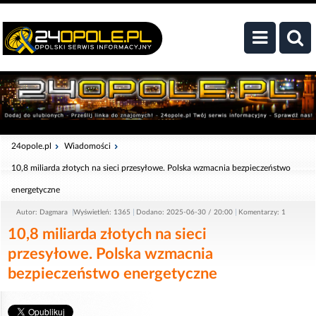
24opole.pl
Wiadomości
10,8 miliarda złotych na sieci przesyłowe. Polska wzmacnia bezpieczeństwo
energetyczne
Autor: Dagmara
Wyświetleń: 1365
Dodano: 2025-06-30 / 20:00
Komentarzy: 1
10,8 miliarda złotych na sieci
przesyłowe. Polska wzmacnia
bezpieczeństwo energetyczne