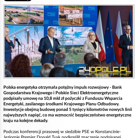
Polska energetyka otrzymała potężny impuls rozwojowy - Bank
Gospodarstwa Krajowego i Polskie Sieci Elektroenergetyczne
podpisały umowę na 10,8 mld zł pożyczki z Funduszu Wsparcia
Energetyki, zasilanego środkami Krajowego Planu Odbudowy.
Inwestycje obejmą budowę ponad 5 tysięcy kilometrów nowych linii
najwyższych napięć, co ma wzmocnić bezpieczeństwo energetyczne
kraju na kolejne dekady.
Podczas konferencji prasowej w siedzibie PSE w Konstancinie-
Jeziornie Premier Donald Tusk podkreślił znaczenie podpisanej