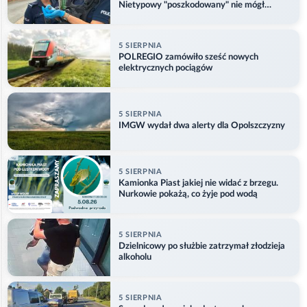
Nietypowy "poszkodowany" nie mógł
odlecieć
5 SIERPNIA
POLREGIO zamówiło sześć nowych
elektrycznych pociągów
5 SIERPNIA
IMGW wydał dwa alerty dla Opolszczyzny
5 SIERPNIA
Kamionka Piast jakiej nie widać z brzegu.
Nurkowie pokażą, co żyje pod wodą
5 SIERPNIA
Dzielnicowy po służbie zatrzymał złodzieja
alkoholu
5 SIERPNIA