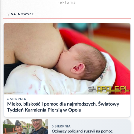
reklama
NAJNOWSZE
6 SIERPNIA
Mleko, bliskość i pomoc dla najmłodszych. Światowy
Tydzień Karmienia Piersią w Opolu
5 SIERPNIA
Ozimscy policjanci ruszyli na pomoc.