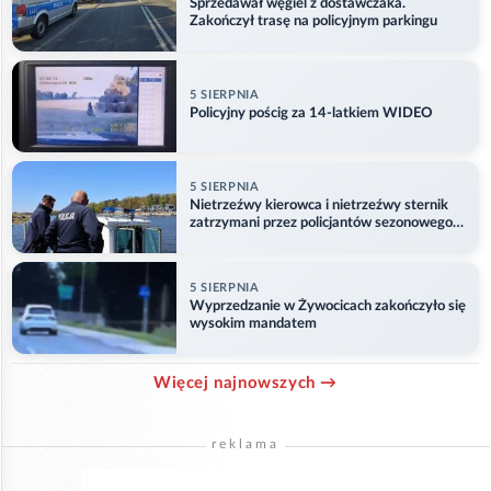
Sprzedawał węgiel z dostawczaka.
Zakończył trasę na policyjnym parkingu
5 SIERPNIA
Policyjny pościg za 14-latkiem WIDEO
5 SIERPNIA
Nietrzeźwy kierowca i nietrzeźwy sternik
zatrzymani przez policjantów sezonowego
ogniwa wodnego
5 SIERPNIA
Wyprzedzanie w Żywocicach zakończyło się
wysokim mandatem
Więcej najnowszych →
reklama