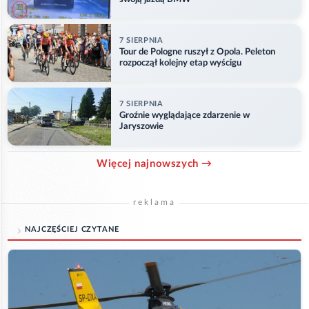
7 SIERPNIA
Tour de Pologne ruszył z Opola. Peleton
rozpoczął kolejny etap wyścigu
7 SIERPNIA
Groźnie wyglądające zdarzenie w
Jaryszowie
Więcej najnowszych →
reklama
NAJCZĘŚCIEJ CZYTANE