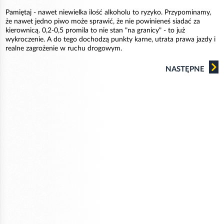
Pamiętaj - nawet niewielka ilość alkoholu to ryzyko. Przypominamy,
że nawet jedno piwo może sprawić, że nie powinieneś siadać za
kierownicą. 0,2-0,5 promila to nie stan "na granicy" - to już
wykroczenie. A do tego dochodzą punkty karne, utrata prawa jazdy i
realne zagrożenie w ruchu drogowym.
NASTĘPNE