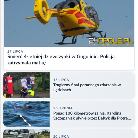
27 LIPCA
Śmierć 4-letniej dziewczynki w Gogolinie. Policja
zatrzymała matkę
15 LIPCA
Tragiczny finał porannego zdarzenia w
Lędzinach
2 SIERPNIA
Ponad 100 kilometrów za nią. Karolina
Szczepaniak płynie przez Bałtyk dla Piotra.
Aktualizacja
20 LIPCA