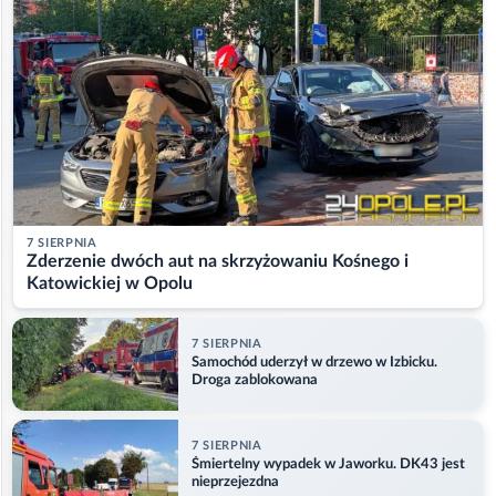
7 SIERPNIA
Zderzenie dwóch aut na skrzyżowaniu Kośnego i
Katowickiej w Opolu
7 SIERPNIA
Samochód uderzył w drzewo w Izbicku.
Droga zablokowana
7 SIERPNIA
Śmiertelny wypadek w Jaworku. DK43 jest
nieprzejezdna