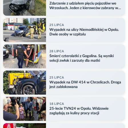
Zdarzenie z udziałem pięciu pojazdów we
Wrzoskach. Jeden z kierowców zabrany w
kajdankach
25 LIPCA
Wypadek na ulicy Niemodlińskiej w Opolu.
Dwie osoby w szpitalu
28 LIPCA
Śmierć czterolatki z Gogolina. Są wyniki
sekcji zwłok i zarzuty dla matki
25 LIPCA
Wypadek na DW 414 w Chrzelicach. Droga
jest zablokowana
18 LIPCA
25-lecie TVN24 w Opolu. Widzowie
zaglądają za kulisy pracy stacji