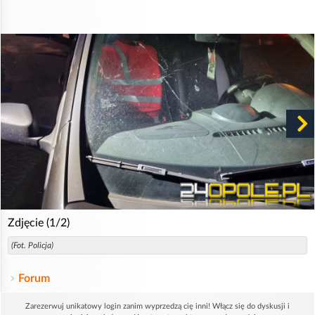
Zdjęcie (1/2)
(Fot. Policja)
Forum
Zarezerwuj unikatowy login zanim wyprzedzą cię inni! Włącz się do dyskusji i