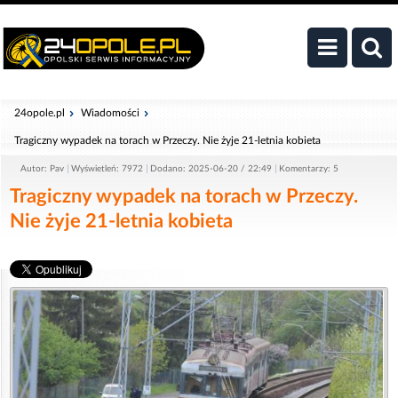
24opole.pl
Wiadomości
Tragiczny wypadek na torach w Przeczy. Nie żyje 21-letnia kobieta
Autor: Pav
Wyświetleń: 7972
Dodano: 2025-06-20 / 22:49
Komentarzy: 5
Tragiczny wypadek na torach w Przeczy.
Nie żyje 21-letnia kobieta