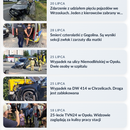
20 LIPCA
Zdarzenie z udziałem pięciu pojazdów we
Wrzoskach. Jeden z kierowców zabrany w
kajdankach
28 LIPCA
Śmierć czterolatki z Gogolina. Są wyniki
sekcji zwłok i zarzuty dla matki
25 LIPCA
Wypadek na ulicy Niemodlińskiej w Opolu.
Dwie osoby w szpitalu
25 LIPCA
Wypadek na DW 414 w Chrzelicach. Droga
jest zablokowana
18 LIPCA
25-lecie TVN24 w Opolu. Widzowie
zaglądają za kulisy pracy stacji