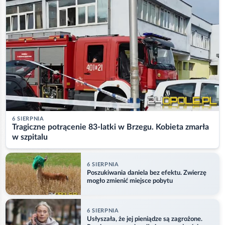
6 SIERPNIA
Tragiczne potrącenie 83-latki w Brzegu. Kobieta zmarła
w szpitalu
6 SIERPNIA
Poszukiwania daniela bez efektu. Zwierzę
mogło zmienić miejsce pobytu
6 SIERPNIA
Usłyszała, że jej pieniądze są zagrożone.