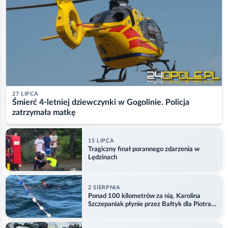
27 LIPCA
Śmierć 4-letniej dziewczynki w Gogolinie. Policja
zatrzymała matkę
15 LIPCA
Tragiczny finał porannego zdarzenia w
Lędzinach
2 SIERPNIA
Ponad 100 kilometrów za nią. Karolina
Szczepaniak płynie przez Bałtyk dla Piotra.
Aktualizacja