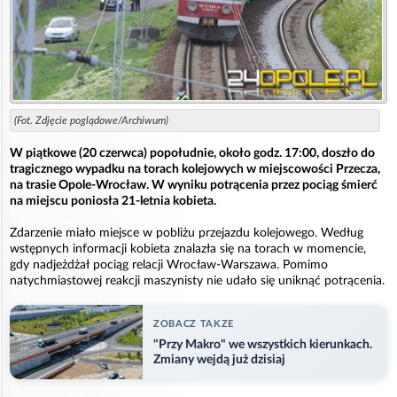
(Fot. Zdjęcie poglądowe/Archiwum)
W piątkowe (20 czerwca) popołudnie, około godz. 17:00, doszło do
tragicznego wypadku na torach kolejowych w miejscowości Przecza,
na trasie Opole-Wrocław. W wyniku potrącenia przez pociąg śmierć
na miejscu poniosła 21-letnia kobieta.
Zdarzenie miało miejsce w pobliżu przejazdu kolejowego. Według
wstępnych informacji kobieta znalazła się na torach w momencie,
gdy nadjeżdżał pociąg relacji Wrocław-Warszawa. Pomimo
natychmiastowej reakcji maszynisty nie udało się uniknąć potrącenia.
ZOBACZ TAKZE
"Przy Makro" we wszystkich kierunkach.
Zmiany wejdą już dzisiaj