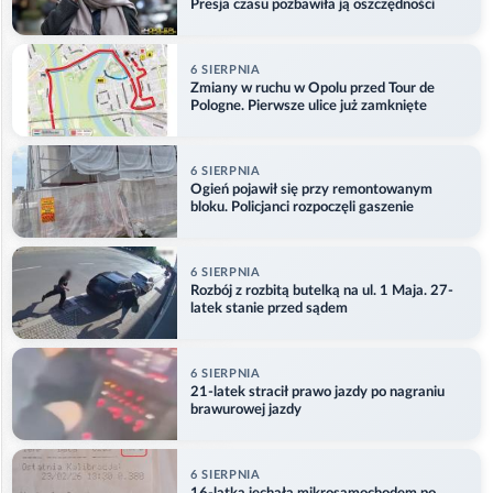
Presja czasu pozbawiła ją oszczędności
6 SIERPNIA
Zmiany w ruchu w Opolu przed Tour de
Pologne. Pierwsze ulice już zamknięte
6 SIERPNIA
Ogień pojawił się przy remontowanym
bloku. Policjanci rozpoczęli gaszenie
6 SIERPNIA
Rozbój z rozbitą butelką na ul. 1 Maja. 27-
latek stanie przed sądem
6 SIERPNIA
21-latek stracił prawo jazdy po nagraniu
brawurowej jazdy
6 SIERPNIA