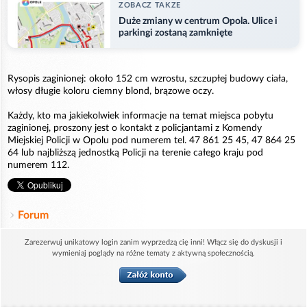
ZOBACZ TAKZE
Duże zmiany w centrum Opola. Ulice i
parkingi zostaną zamknięte
Rysopis zaginionej: około 152 cm wzrostu, szczupłej budowy ciała,
włosy długie koloru ciemny blond, brązowe oczy.
Każdy, kto ma jakiekolwiek informacje na temat miejsca pobytu
zaginionej, proszony jest o kontakt z policjantami z Komendy
Miejskiej Policji w Opolu pod numerem tel. 47 861 25 45, 47 864 25
64 lub najbliższą jednostką Policji na terenie całego kraju pod
numerem 112.
Forum
Zarezerwuj unikatowy login zanim wyprzedzą cię inni! Włącz się do dyskusji i
wymieniaj poglądy na różne tematy z aktywną społecznością.