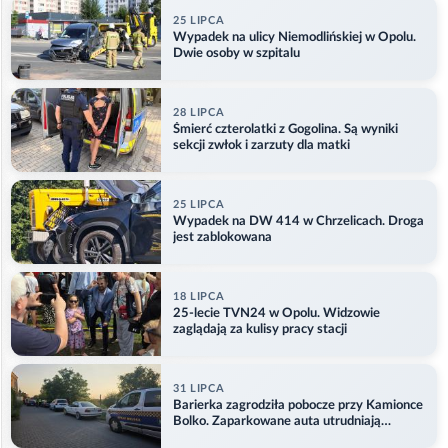
25 LIPCA
Wypadek na ulicy Niemodlińskiej w Opolu.
Dwie osoby w szpitalu
28 LIPCA
Śmierć czterolatki z Gogolina. Są wyniki
sekcji zwłok i zarzuty dla matki
25 LIPCA
Wypadek na DW 414 w Chrzelicach. Droga
jest zablokowana
18 LIPCA
25-lecie TVN24 w Opolu. Widzowie
zaglądają za kulisy pracy stacji
31 LIPCA
Barierka zagrodziła pobocze przy Kamionce
Bolko. Zaparkowane auta utrudniają
przejazd