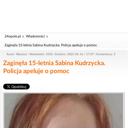
24opole.pl
Wiadomości
Zaginęła 15-letnia Sabina Kudrzycka. Policja apeluje o pomoc
Autor: Woytazz
Wyświetleń: 3333
Dodano: 2025-06-16 / 17:07
Komentarzy: 3
Zaginęła 15-letnia Sabina Kudrzycka.
Policja apeluje o pomoc