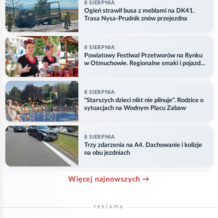
8 SIERPNIA
Ogień strawił busa z meblami na DK41.
Trasa Nysa-Prudnik znów przejezdna
8 SIERPNIA
Powiatowy Festiwal Przetworów na Rynku
w Otmuchowie. Regionalne smaki i pojazdy
służb
8 SIERPNIA
"Starszych dzieci nikt nie pilnuje". Rodzice o
sytuacjach na Wodnym Placu Zabaw
8 SIERPNIA
Trzy zdarzenia na A4. Dachowanie i kolizje
na obu jezdniach
Więcej najnowszych →
reklama