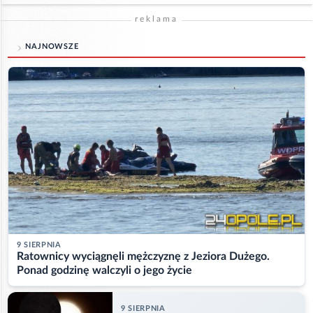
reklama
NAJNOWSZE
9 SIERPNIA
Ratownicy wyciągnęli mężczyznę z Jeziora Dużego.
Ponad godzinę walczyli o jego życie
9 SIERPNIA