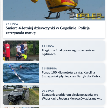
27 LIPCA
Śmierć 4-letniej dziewczynki w Gogolinie. Policja
zatrzymała matkę
15 LIPCA
Tragiczny finał porannego zdarzenia w
Lędzinach
2 SIERPNIA
Ponad 100 kilometrów za nią. Karolina
Szczepaniak płynie przez Bałtyk dla Piotra.
Aktualizacja
20 LIPCA
Zdarzenie z udziałem pięciu pojazdów we
Wrzoskach. Jeden z kierowców zabrany w
kajdankach