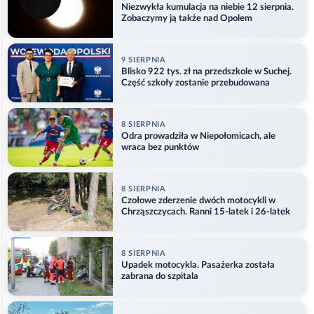
Niezwykła kumulacja na niebie 12 sierpnia.
Zobaczymy ją także nad Opolem
9 SIERPNIA
Blisko 922 tys. zł na przedszkole w Suchej.
Część szkoły zostanie przebudowana
8 SIERPNIA
Odra prowadziła w Niepołomicach, ale
wraca bez punktów
8 SIERPNIA
Czołowe zderzenie dwóch motocykli w
Chrząszczycach. Ranni 15-latek i 26-latek
8 SIERPNIA
Upadek motocykla. Pasażerka została
zabrana do szpitala