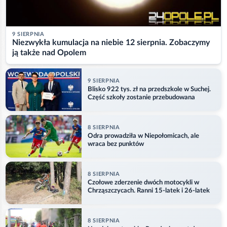
9 SIERPNIA
Niezwykła kumulacja na niebie 12 sierpnia. Zobaczymy
ją także nad Opolem
9 SIERPNIA
Blisko 922 tys. zł na przedszkole w Suchej.
Część szkoły zostanie przebudowana
8 SIERPNIA
Odra prowadziła w Niepołomicach, ale
wraca bez punktów
8 SIERPNIA
Czołowe zderzenie dwóch motocykli w
Chrząszczycach. Ranni 15-latek i 26-latek
8 SIERPNIA