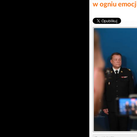
w ogniu emocj