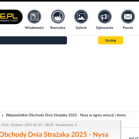
Wiadomości
Rozrywka
Galerie
Ogłoszenia
Poczta
Szukaj
i
Wojewódzkie Obchody Dnia Strażaka 2025 - Nysa w ogniu emocji i dumy
: 1522
Dodano: 2025-05-07 / 08:39
Komentarzy: 0
bchody Dnia Strażaka 2025 - Nysa
NAJC