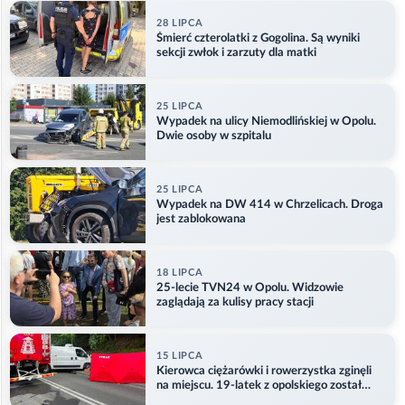
28 LIPCA
Śmierć czterolatki z Gogolina. Są wyniki
sekcji zwłok i zarzuty dla matki
25 LIPCA
Wypadek na ulicy Niemodlińskiej w Opolu.
Dwie osoby w szpitalu
25 LIPCA
Wypadek na DW 414 w Chrzelicach. Droga
jest zablokowana
18 LIPCA
25-lecie TVN24 w Opolu. Widzowie
zaglądają za kulisy pracy stacji
15 LIPCA
Kierowca ciężarówki i rowerzystka zginęli
na miejscu. 19-latek z opolskiego został
ranny