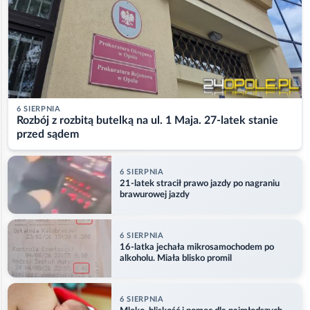
6 SIERPNIA
Rozbój z rozbitą butelką na ul. 1 Maja. 27-latek stanie
przed sądem
6 SIERPNIA
21-latek stracił prawo jazdy po nagraniu
brawurowej jazdy
6 SIERPNIA
16-latka jechała mikrosamochodem po
alkoholu. Miała blisko promil
6 SIERPNIA