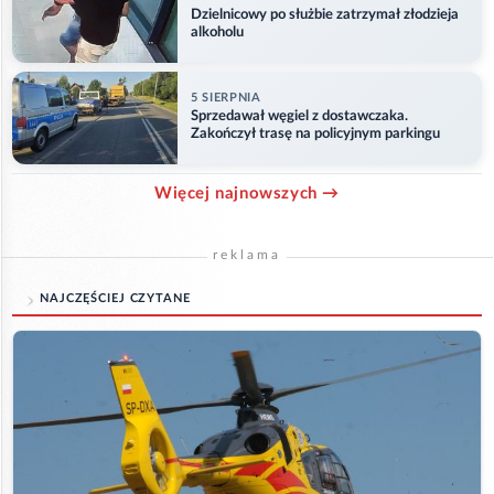
Dzielnicowy po służbie zatrzymał złodzieja
alkoholu
5 SIERPNIA
Sprzedawał węgiel z dostawczaka.
Zakończył trasę na policyjnym parkingu
Więcej najnowszych →
reklama
NAJCZĘŚCIEJ CZYTANE