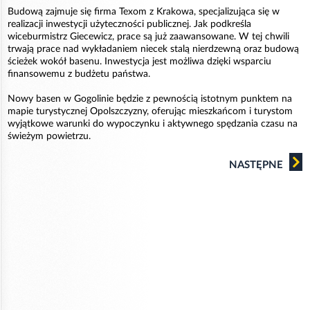
Budową zajmuje się firma Texom z Krakowa, specjalizująca się w
realizacji inwestycji użyteczności publicznej. Jak podkreśla
wiceburmistrz Giecewicz, prace są już zaawansowane. W tej chwili
trwają prace nad wykładaniem niecek stalą nierdzewną oraz budową
ścieżek wokół basenu. Inwestycja jest możliwa dzięki wsparciu
finansowemu z budżetu państwa.
Nowy basen w Gogolinie będzie z pewnością istotnym punktem na
mapie turystycznej Opolszczyzny, oferując mieszkańcom i turystom
wyjątkowe warunki do wypoczynku i aktywnego spędzania czasu na
świeżym powietrzu.
NASTĘPNE