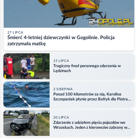
27 LIPCA
Śmierć 4-letniej dziewczynki w Gogolinie. Policja
zatrzymała matkę
15 LIPCA
Tragiczny finał porannego zdarzenia w
Lędzinach
2 SIERPNIA
Ponad 100 kilometrów za nią. Karolina
Szczepaniak płynie przez Bałtyk dla Piotra.
Aktualizacja
20 LIPCA
Zdarzenie z udziałem pięciu pojazdów we
Wrzoskach. Jeden z kierowców zabrany w
kajdankach