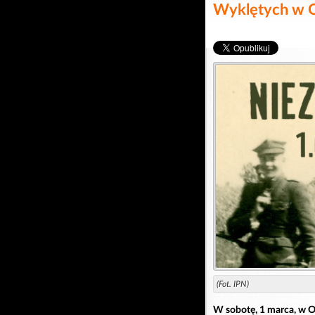
Wyklętych w 
(Fot. IPN)
W sobotę, 1 marca, w Op