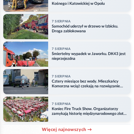
Kośnego i Katowickiej w Opolu
7 SIERPNIA
Samochód uderzył w drzewo w Izbicku.
Droga zablokowana
7 SIERPNIA
Śmiertelny wypadek w Jaworku. DK43 jest
nieprzejezdna
7 SIERPNIA
Cztery miesiące bez wody. Mieszkańcy
Komorzna wciąż czekają na rozwiązanie
problemu
7 SIERPNIA
Koniec Fire Truck Show. Organizatorzy
zamykają historię międzynarodowego zlotu
w Główczycach
Więcej najnowszych →