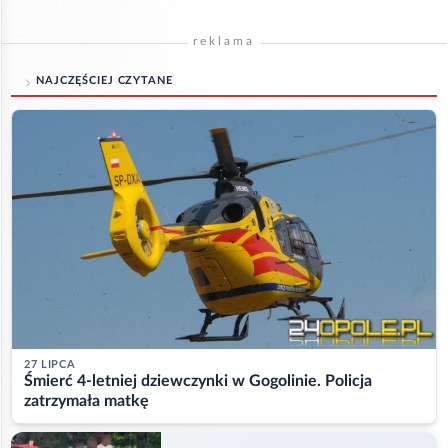
reklama
NAJCZĘŚCIEJ CZYTANE
27 LIPCA
Śmierć 4-letniej dziewczynki w Gogolinie. Policja
zatrzymała matkę