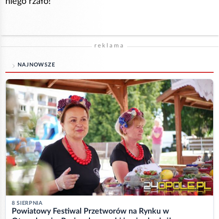
niego rżało!
reklama
NAJNOWSZE
8 SIERPNIA
Powiatowy Festiwal Przetworów na Rynku w