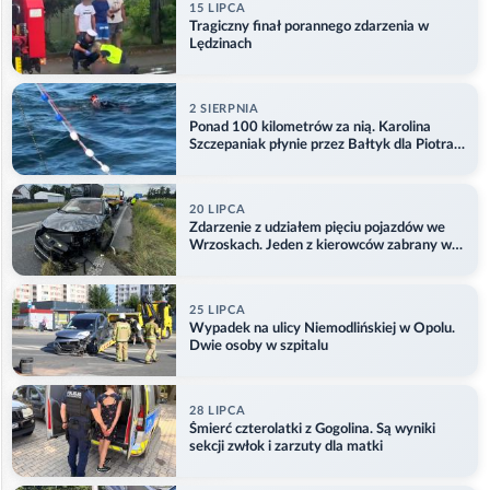
15 LIPCA
Tragiczny finał porannego zdarzenia w
Lędzinach
2 SIERPNIA
Ponad 100 kilometrów za nią. Karolina
Szczepaniak płynie przez Bałtyk dla Piotra.
Aktualizacja
20 LIPCA
Zdarzenie z udziałem pięciu pojazdów we
Wrzoskach. Jeden z kierowców zabrany w
kajdankach
25 LIPCA
Wypadek na ulicy Niemodlińskiej w Opolu.
Dwie osoby w szpitalu
28 LIPCA
Śmierć czterolatki z Gogolina. Są wyniki
sekcji zwłok i zarzuty dla matki