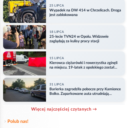
25 LIPCA
Wypadek na DW 414 w Chrzelicach. Droga
jest zablokowana
18 LIPCA
25-lecie TVN24 w Opolu. Widzowie
zaglądają za kulisy pracy stacji
15 LIPCA
Kierowca ciężarówki i rowerzystka zginęli
na miejscu. 19-latek z opolskiego został
ranny
31 LIPCA
Barierka zagrodziła pobocze przy Kamionce
Bolko. Zaparkowane auta utrudniają
przejazd
Więcej najczęściej czytanych →
Polub nas!