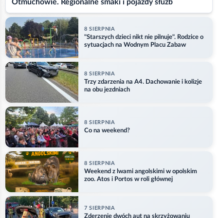
Otmuchowie. Regionalne smaki i pojazdy służb
8 SIERPNIA
"Starszych dzieci nikt nie pilnuje". Rodzice o
sytuacjach na Wodnym Placu Zabaw
8 SIERPNIA
Trzy zdarzenia na A4. Dachowanie i kolizje
na obu jezdniach
8 SIERPNIA
Co na weekend?
8 SIERPNIA
Weekend z lwami angolskimi w opolskim
zoo. Atos i Portos w roli głównej
7 SIERPNIA
Zderzenie dwóch aut na skrzyżowaniu