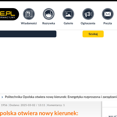
Wiadomości
Rozrywka
Galerie
Ogłoszenia
Poczta
Szukaj
i
Politechnika Opolska otwiera nowy kierunek: Energetyka rozproszona i zarządzani
: 1956
Dodano: 2025-03-02 / 13:11
Komentarzy: 1
polska otwiera nowy kierunek:
NAJC