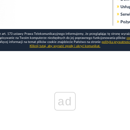
»
Usłu
»
Serw
»
Poży
z art. 173 ustawy Prawa Telekomunikacyjnego informujemy, że przeglądając tę stronę wyraż
apisywanie na Twoim komputerze niezbędnych do jej poprawnego funkcjonowania plików
co
ięcej informacji na temat plików cookie znajdziecie Państwo na stronie
polityka prywatnośc
Kliknij tutaj, aby wyrazić zgodę i ukryć komunikat.
ad