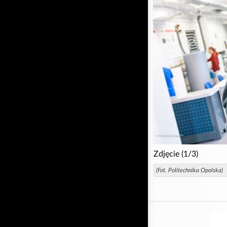
Zdjęcie (1/3)
(Fot. Politechnika Opolska)