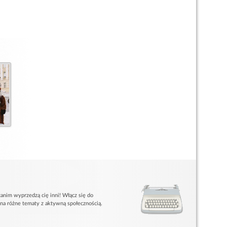
anim wyprzedzą cię inni! Włącz się do
 na różne tematy z aktywną społecznością.