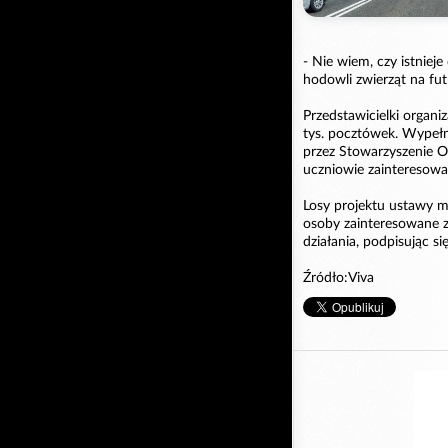
- Nie wiem, czy istnieje 
hodowli zwierząt na fu
Przedstawicielki organiz
tys. pocztówek. Wypełn
przez Stowarzyszenie Ot
uczniowie zainteresowa
Losy projektu ustawy m
osoby zainteresowane 
działania, podpisując si
Źródło:Viva