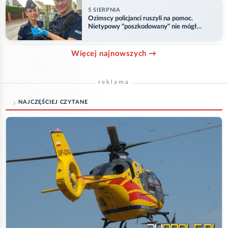
5 SIERPNIA
Ozimscy policjanci ruszyli na pomoc.
Nietypowy "poszkodowany" nie mógł
odlecieć
Więcej najnowszych →
reklama
NAJCZĘŚCIEJ CZYTANE