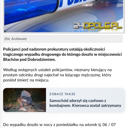
(Fot. Archiwum)
Policjanci pod nadzorem prokuratury ustalają okoliczności
tragicznego wypadku drogowego do którego doszło w miejscowości
Błachów pod Dobrodzieniem.
Według wstępnych ustaleń policjantów, nieznany kierujący na
prostym odcinku drogi najechał na leżącego mężczyznę, który
poniósł śmierć na miejscu.
ZOBACZ TAKZE
Samochód zderzył się czołowo z
kombajnem. Kierowca został zatrzymany
Do wypadku doszło w nocy z poniedziałku na wtorek tj. 06 / 07