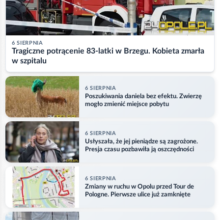
6 SIERPNIA
Tragiczne potrącenie 83-latki w Brzegu. Kobieta zmarła
w szpitalu
6 SIERPNIA
Poszukiwania daniela bez efektu. Zwierzę
mogło zmienić miejsce pobytu
6 SIERPNIA
Usłyszała, że jej pieniądze są zagrożone.
Presja czasu pozbawiła ją oszczędności
6 SIERPNIA
Zmiany w ruchu w Opolu przed Tour de
Pologne. Pierwsze ulice już zamknięte