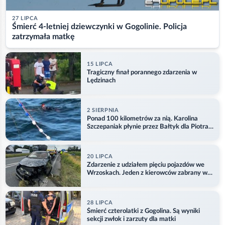
27 LIPCA
Śmierć 4-letniej dziewczynki w Gogolinie. Policja
zatrzymała matkę
15 LIPCA
Tragiczny finał porannego zdarzenia w
Lędzinach
2 SIERPNIA
Ponad 100 kilometrów za nią. Karolina
Szczepaniak płynie przez Bałtyk dla Piotra.
Aktualizacja
20 LIPCA
Zdarzenie z udziałem pięciu pojazdów we
Wrzoskach. Jeden z kierowców zabrany w
kajdankach
28 LIPCA
Śmierć czterolatki z Gogolina. Są wyniki
sekcji zwłok i zarzuty dla matki