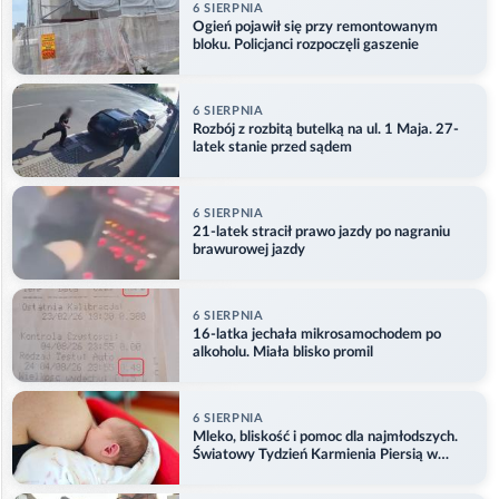
6 SIERPNIA
Ogień pojawił się przy remontowanym
bloku. Policjanci rozpoczęli gaszenie
6 SIERPNIA
Rozbój z rozbitą butelką na ul. 1 Maja. 27-
latek stanie przed sądem
6 SIERPNIA
21-latek stracił prawo jazdy po nagraniu
brawurowej jazdy
6 SIERPNIA
16-latka jechała mikrosamochodem po
alkoholu. Miała blisko promil
6 SIERPNIA
Mleko, bliskość i pomoc dla najmłodszych.
Światowy Tydzień Karmienia Piersią w
Opolu