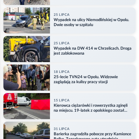
25 LIPCA
Wypadek na ulicy Niemodlińskiej w Opolu.
Dwie osoby w szpitalu
25 LIPCA
Wypadek na DW 414 w Chrzelicach. Droga
jest zablokowana
18 LIPCA
25-lecie TVN24 w Opolu. Widzowie
zaglądają za kulisy pracy stacji
15 LIPCA
Kierowca ciężarówki i rowerzystka zginęli
na miejscu. 19-latek z opolskiego został
ranny
31 LIPCA
Barierka zagrodziła pobocze przy Kamionce