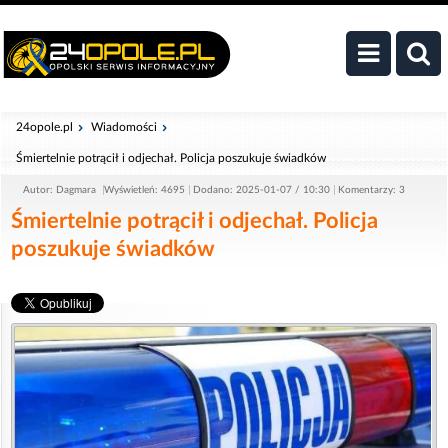
24opole.pl
Wiadomości
Śmiertelnie potrącił i odjechał. Policja poszukuje świadków
Autor: Dagmara
Wyświetleń: 4695
Dodano: 2025-01-07 / 10:30
Komentarzy: 3
Śmiertelnie potrącił i odjechał. Policja
poszukuje świadków