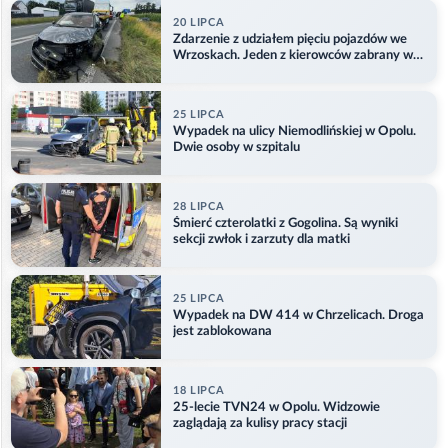
20 LIPCA
Zdarzenie z udziałem pięciu pojazdów we
Wrzoskach. Jeden z kierowców zabrany w
kajdankach
25 LIPCA
Wypadek na ulicy Niemodlińskiej w Opolu.
Dwie osoby w szpitalu
28 LIPCA
Śmierć czterolatki z Gogolina. Są wyniki
sekcji zwłok i zarzuty dla matki
25 LIPCA
Wypadek na DW 414 w Chrzelicach. Droga
jest zablokowana
18 LIPCA
25-lecie TVN24 w Opolu. Widzowie
zaglądają za kulisy pracy stacji