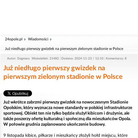
24opole.pl
Wiadomości
Już niedługo pierwszy gwizdek na pierwszym zielonym stadionie w Polsce
Autor: Dagmara
Wyświetleń: 21482
Dodano: 2024-11-23 / 12:10
Komentarzy: 8
Już niedługo pierwszy gwizdek na
pierwszym zielonym stadionie w Polsce
Już wkrótce zabrzmi pierwszy gwizdek na nowoczesnym Stadionie
Opolskim, który wyznacza nowe standardy w polskiej infrastrukturze
sportowej. Obiekt ten nie tylko będzie służył kibicom i drużynie, ale
także poszerzy ofertę kulturalną i społeczną dla mieszkańców Opola.
W połowie grudnia zaplanowano ukończenie budowy.
9 listopada kibice, piłkarze i mieszkańcy złożyli hołd miejscu, które