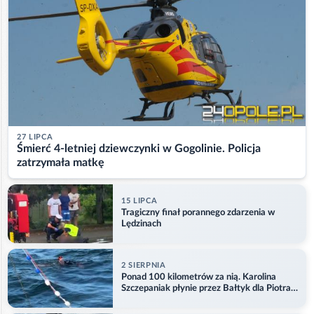
27 LIPCA
Śmierć 4-letniej dziewczynki w Gogolinie. Policja
zatrzymała matkę
15 LIPCA
Tragiczny finał porannego zdarzenia w
Lędzinach
2 SIERPNIA
Ponad 100 kilometrów za nią. Karolina
Szczepaniak płynie przez Bałtyk dla Piotra.
Aktualizacja