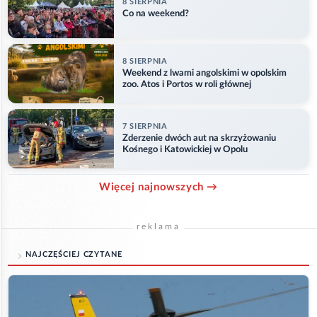
8 SIERPNIA
Co na weekend?
8 SIERPNIA
Weekend z lwami angolskimi w opolskim
zoo. Atos i Portos w roli głównej
7 SIERPNIA
Zderzenie dwóch aut na skrzyżowaniu
Kośnego i Katowickiej w Opolu
Więcej najnowszych →
reklama
NAJCZĘŚCIEJ CZYTANE