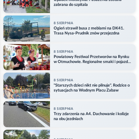
zabrana do szpitala
8 SIERPNIA
Ogień strawił busa z meblami na DK41.
Trasa Nysa-Prudnik znów przejezdna
8 SIERPNIA
Powiatowy Festiwal Przetworów na Rynku
w Otmuchowie. Regionalne smaki i pojazdy
służb
8 SIERPNIA
"Starszych dzieci nikt nie pilnuje". Rodzice o
sytuacjach na Wodnym Placu Zabaw
8 SIERPNIA
Trzy zdarzenia na A4. Dachowanie i kolizje
na obu jezdniach