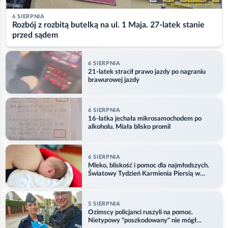
6 SIERPNIA
Rozbój z rozbitą butelką na ul. 1 Maja. 27-latek stanie
przed sądem
6 SIERPNIA
21-latek stracił prawo jazdy po nagraniu
brawurowej jazdy
6 SIERPNIA
16-latka jechała mikrosamochodem po
alkoholu. Miała blisko promil
6 SIERPNIA
Mleko, bliskość i pomoc dla najmłodszych.
Światowy Tydzień Karmienia Piersią w
Opolu
5 SIERPNIA
Ozimscy policjanci ruszyli na pomoc.
Nietypowy "poszkodowany" nie mógł