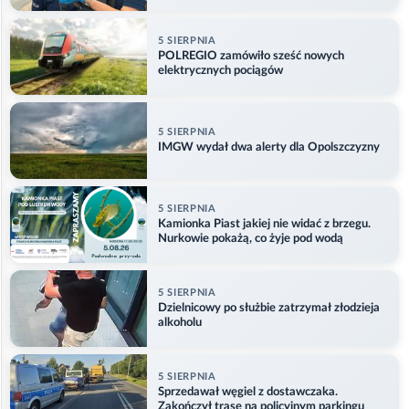
odlecieć
5 SIERPNIA
POLREGIO zamówiło sześć nowych
elektrycznych pociągów
5 SIERPNIA
IMGW wydał dwa alerty dla Opolszczyzny
5 SIERPNIA
Kamionka Piast jakiej nie widać z brzegu.
Nurkowie pokażą, co żyje pod wodą
5 SIERPNIA
Dzielnicowy po służbie zatrzymał złodzieja
alkoholu
5 SIERPNIA
Sprzedawał węgiel z dostawczaka.
Zakończył trasę na policyjnym parkingu