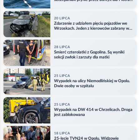
Aktualizacja
20 LIPCA
Zdarzenie z udziałem pięciu pojazdów we
Wrzoskach. Jeden z kierowców zabrany w
kajdankach
28 LIPCA
Śmierć czterolatki z Gogolina. Są wyniki
sekcji zwłok i zarzuty dla matki
25 LIPCA
Wypadek na ulicy Niemodlińskiej w Opolu.
Dwie osoby w szpitalu
25 LIPCA
Wypadek na DW 414 w Chrzelicach. Droga
jest zablokowana
18 LIPCA
25-lecie TVN24 w Opolu. Widzowie