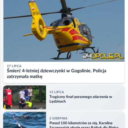
27 LIPCA
Śmierć 4-letniej dziewczynki w Gogolinie. Policja
zatrzymała matkę
15 LIPCA
Tragiczny finał porannego zdarzenia w
Lędzinach
2 SIERPNIA
Ponad 100 kilometrów za nią. Karolina
Szczepaniak płynie przez Bałtyk dla Piotra.