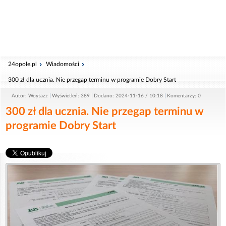
24opole.pl
Wiadomości
300 zł dla ucznia. Nie przegap terminu w programie Dobry Start
Autor: Woytazz
Wyświetleń: 389
Dodano: 2024-11-16 / 10:18
Komentarzy: 0
300 zł dla ucznia. Nie przegap terminu w
programie Dobry Start