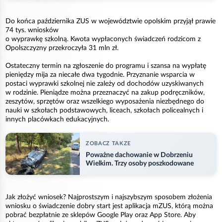
Do końca października ZUS w województwie opolskim przyjął prawie
74 tys. wniosków
o wyprawkę szkolną. Kwota wypłaconych świadczeń rodzicom z
Opolszczyzny przekroczyła 31 mln zł.
Ostateczny termin na zgłoszenie do programu i szansa na wypłatę
pieniędzy mija za niecałe dwa tygodnie. Przyznanie wsparcia w
postaci wyprawki szkolnej nie zależy od dochodów uzyskiwanych
w rodzinie. Pieniądze można przeznaczyć na zakup podręczników,
zeszytów, sprzętów oraz wszelkiego wyposażenia niezbędnego do
nauki w szkołach podstawowych, liceach, szkołach policealnych i
innych placówkach edukacyjnych.
ZOBACZ TAKZE
Poważne dachowanie w Dobrzeniu
Wielkim. Trzy osoby poszkodowane
Jak złożyć wniosek? Najprostszym i najszybszym sposobem złożenia
wniosku o świadczenie dobry start jest aplikacja mZUS, którą można
pobrać bezpłatnie ze sklepów Google Play oraz App Store. Aby