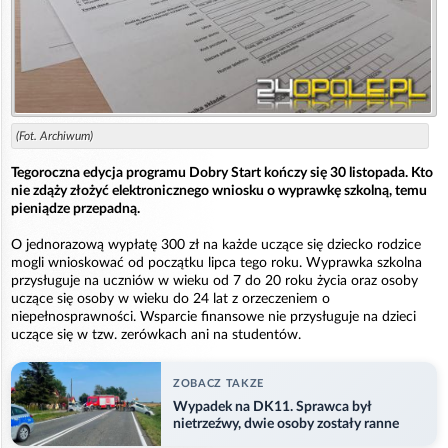
(Fot. Archiwum)
Tegoroczna edycja programu Dobry Start kończy się 30 listopada. Kto
nie zdąży złożyć elektronicznego wniosku o wyprawkę szkolną, temu
pieniądze przepadną.
O jednorazową wypłatę 300 zł na każde uczące się dziecko rodzice
mogli wnioskować od początku lipca tego roku. Wyprawka szkolna
przysługuje na uczniów w wieku od 7 do 20 roku życia oraz osoby
uczące się osoby w wieku do 24 lat z orzeczeniem o
niepełnosprawności. Wsparcie finansowe nie przysługuje na dzieci
uczące się w tzw. zerówkach ani na studentów.
ZOBACZ TAKZE
Wypadek na DK11. Sprawca był
nietrzeźwy, dwie osoby zostały ranne