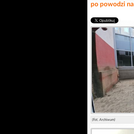
po powodzi na
(Fot. Archiwum)