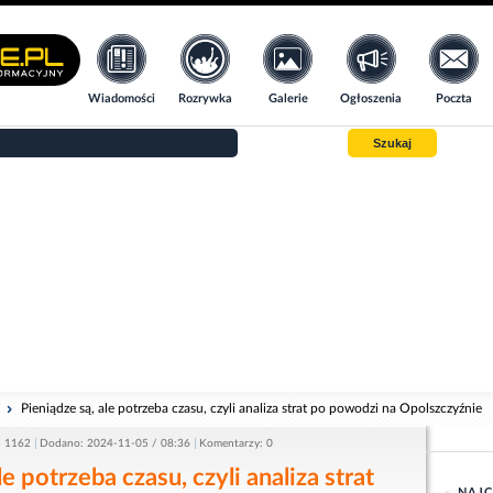
Wiadomości
Rozrywka
Galerie
Ogłoszenia
Poczta
Szukaj
i
Pieniądze są, ale potrzeba czasu, czyli analiza strat po powodzi na Opolszczyźnie
: 1162
Dodano: 2024-11-05 / 08:36
Komentarzy: 0
le potrzeba czasu, czyli analiza strat
NAJC