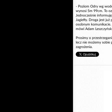
- Poziom Odry wg wodo
wynosi 5m 99cm. To ozn
Jednocześnie informuję
Jagiełły. Droga jest ju
osobnym komunikacie. O
mówi Adam Leszczyński
Prosimy o przestrzegani
lecz nie możemy sobie p
zagrożenia.