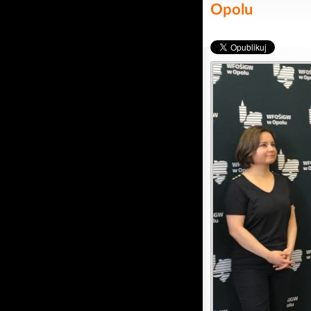
Opolu