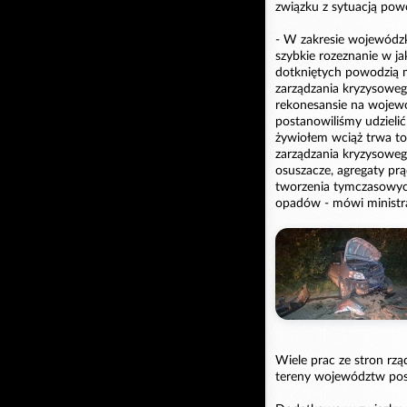
związku z sytuacją pow
- W zakresie wojewódz
szybkie rozeznanie w ja
dotkniętych powodzią 
zarządzania kryzysowego
rekonesansie na wojewó
postanowiliśmy udzieli
żywiołem wciąż trwa to
zarządzania kryzysoweg
osuszacze, agregaty pr
tworzenia tymczasowyc
opadów - mówi ministra
Wiele prac ze stron rzą
tereny województw po