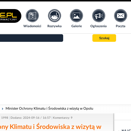
Wiadomości
Rozrywka
Galerie
Ogłoszenia
Poczta
Szukaj
i
Minister Ochrony Klimatu i Środowiska z wizytą w Opolu
: 1998
Dodano: 2024-09-16 / 16:57
Komentarzy: 9
ny Klimatu i Środowiska z wizytą w
NAJC