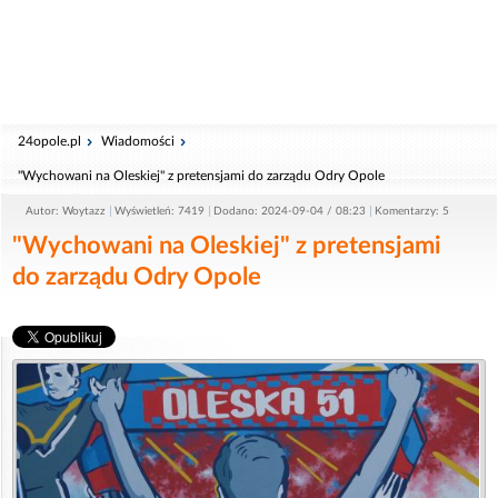
24opole.pl
Wiadomości
"Wychowani na Oleskiej" z pretensjami do zarządu Odry Opole
Autor: Woytazz
Wyświetleń: 7419
Dodano: 2024-09-04 / 08:23
Komentarzy: 5
"Wychowani na Oleskiej" z pretensjami
do zarządu Odry Opole