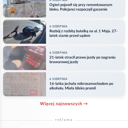
6 SIERPNIA
Ogień pojawił się przy remontowanym
bloku. Policjanci rozpoczęli gaszenie
6 SIERPNIA
Rozbój z rozbitą butelką na ul. 1 Maja. 27-
latek stanie przed sądem
6 SIERPNIA
21-latek stracił prawo jazdy po nagraniu
brawurowej jazdy
6 SIERPNIA
16-latka jechała mikrosamochodem po
alkoholu. Miała blisko promil
Więcej najnowszych →
reklama