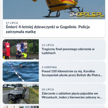
27 LIPCA
Śmierć 4-letniej dziewczynki w Gogolinie. Policja
zatrzymała matkę
15 LIPCA
Tragiczny finał porannego zdarzenia w
Lędzinach
2 SIERPNIA
Ponad 100 kilometrów za nią. Karolina
Szczepaniak płynie przez Bałtyk dla Piotra.
Aktualizacja
20 LIPCA
Zdarzenie z udziałem pięciu pojazdów we
Wrzoskach. Jeden z kierowców zabrany w
kajdankach