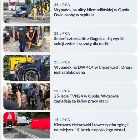
25 LIPCA
Wypadek na ulicy Niemodlińskiej w Opolu.
Dwie osoby w szpitalu
28 LIPCA
Śmierć czterolatki z Gogolina. Są wyniki
sekcji zwłok i zarzuty dla matki
25 LIPCA
Wypadek na DW 414 w Chrzelicach. Droga
jest zablokowana
18 LIPCA
25-lecie TVN24 w Opolu. Widzowie
zaglądają za kulisy pracy stacji
15 LIPCA
Kierowca ciężarówki i rowerzystka zginęli
na miejscu. 19-latek z opolskiego został
ranny