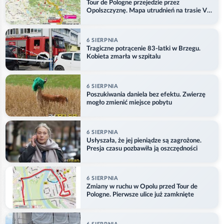
Tour de Pologne przejedzie przez
Opolszczyznę. Mapa utrudnień na trasie V
etapu
6 SIERPNIA
Tragiczne potrącenie 83-latki w Brzegu.
Kobieta zmarła w szpitalu
6 SIERPNIA
Poszukiwania daniela bez efektu. Zwierzę
mogło zmienić miejsce pobytu
6 SIERPNIA
Usłyszała, że jej pieniądze są zagrożone.
Presja czasu pozbawiła ją oszczędności
6 SIERPNIA
Zmiany w ruchu w Opolu przed Tour de
Pologne. Pierwsze ulice już zamknięte