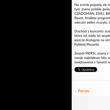
Na scenie pojawią się ni
tym znane polskie gwi
CZADOMAN, ENEJ, BIG 
Baum, finalista program
wieczór pełen muzyki, 
Dochód z koncertu zost
która od wielu lat wspi
jeszcze dostępne na st
Polskiej Piosenki.
Zespół PIERSI, znany z 
swoje największe hity, 
świętowania z fanami w
Forum