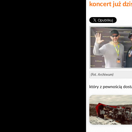
koncert już dz
(Fot. Archiwum)
który z pewnością dost