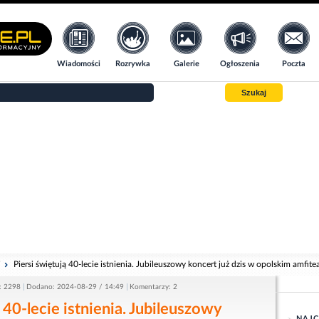
Wiadomości
Rozrywka
Galerie
Ogłoszenia
Poczta
Szukaj
i
Piersi świętują 40-lecie istnienia. Jubileuszowy koncert już dzis w opolskim amfite
: 2298
Dodano: 2024-08-29 / 14:49
Komentarzy: 2
 40-lecie istnienia. Jubileuszowy
NAJC