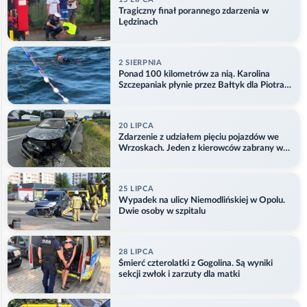
Tragiczny finał porannego zdarzenia w
Lędzinach
2 SIERPNIA
Ponad 100 kilometrów za nią. Karolina
Szczepaniak płynie przez Bałtyk dla Piotra.
Aktualizacja
20 LIPCA
Zdarzenie z udziałem pięciu pojazdów we
Wrzoskach. Jeden z kierowców zabrany w
kajdankach
25 LIPCA
Wypadek na ulicy Niemodlińskiej w Opolu.
Dwie osoby w szpitalu
28 LIPCA
Śmierć czterolatki z Gogolina. Są wyniki
sekcji zwłok i zarzuty dla matki