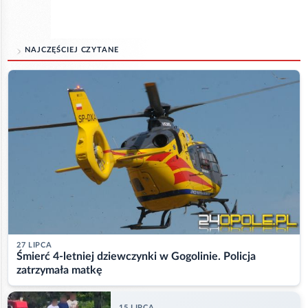
NAJCZĘŚCIEJ CZYTANE
27 LIPCA
Śmierć 4-letniej dziewczynki w Gogolinie. Policja
zatrzymała matkę
15 LIPCA