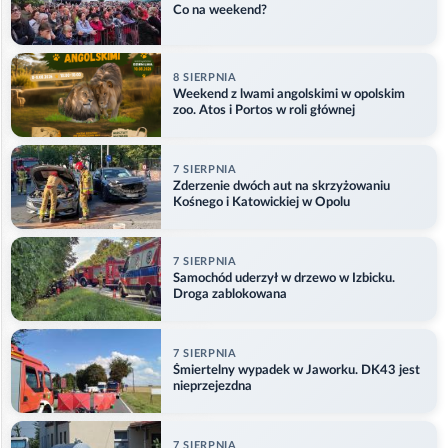
Co na weekend?
8 SIERPNIA
Weekend z lwami angolskimi w opolskim
zoo. Atos i Portos w roli głównej
7 SIERPNIA
Zderzenie dwóch aut na skrzyżowaniu
Kośnego i Katowickiej w Opolu
7 SIERPNIA
Samochód uderzył w drzewo w Izbicku.
Droga zablokowana
7 SIERPNIA
Śmiertelny wypadek w Jaworku. DK43 jest
nieprzejezdna
7 SIERPNIA