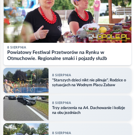
8 SIERPNIA
Powiatowy Festiwal Przetworów na Rynku w
Otmuchowie. Regionalne smaki i pojazdy służb
8 SIERPNIA
"Starszych dzieci nikt nie pilnuje". Rodzice o
sytuacjach na Wodnym Placu Zabaw
8 SIERPNIA
Trzy zdarzenia na A4. Dachowanie i kolizje
na obu jezdniach
8 SIERPNIA