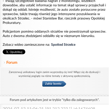
- Trwają szczegółowe badania nagrań z monitoringu, wszelkich
dowodów, aby ustalić informacje na temat skąd sprawcy przyjechali i
dokąd się oddali. Istnieje możliwość, że auto zostało porzucone przez
sprawców, także trwają również jego intensywne poszukiwania w
okolicach Strzelec. - mówi Stanisław Bar, rzecznik prasowy Opolskiej
Prokuratury.
Policjantom pomimo oddanych strzałów nie powstrzymali sprawców.
Auto z dwoma złodziejami oddaliło się w nieznanym kierunku.
Zobacz wideo zamieszczone na:
Spotted Strzelce
Forum
Zarezerwuj unikatowy login zanim wyprzedzą cię inni! Włącz się do dyskusji i
wymieniaj poglądy na różne tematy z aktywną społecznością.
Forum pod artykułem jest w trybie "tylko dla zalogowanych".