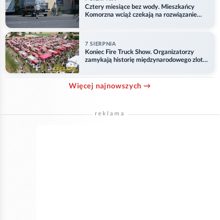
Cztery miesiące bez wody. Mieszkańcy
Komorzna wciąż czekają na rozwiązanie
problemu
7 SIERPNIA
Koniec Fire Truck Show. Organizatorzy
zamykają historię międzynarodowego zlotu
w Główczycach
Więcej najnowszych →
reklama