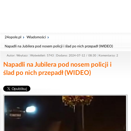
24opole.pl
Wiadomości
Napadli na Jubilera pod nosem policji i ślad po nich przepadł (WIDEO)
Autor: Woytazz
Wyświetleń: 5743
Dodano: 2024-07-12 / 08:30
Komentarzy: 2
Napadli na Jubilera pod nosem policji i
ślad po nich przepadł (WIDEO)