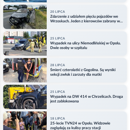
20 LIPCA
Zdarzenie z udziałem pięciu pojazdów we
Wrzoskach. Jeden z kierowców zabrany w
kajdankach
25 LIPCA
Wypadek na ulicy Niemodlińskiej w Opolu.
Dwie osoby w szpitalu
28 LIPCA
Śmierć czterolatki z Gogolina. Są wyniki
sekcji zwłok i zarzuty dla matki
25 LIPCA
Wypadek na DW 414 w Chrzelicach. Droga
jest zablokowana
18 LIPCA
25-lecie TVN24 w Opolu. Widzowie
zaglądają za kulisy pracy stacji