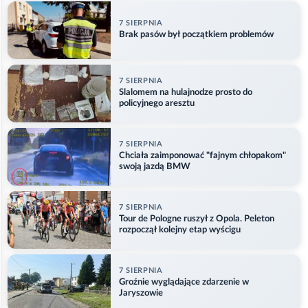
7 SIERPNIA
Brak pasów był początkiem problemów
7 SIERPNIA
Slalomem na hulajnodze prosto do
policyjnego aresztu
7 SIERPNIA
Chciała zaimponować "fajnym chłopakom"
swoją jazdą BMW
7 SIERPNIA
Tour de Pologne ruszył z Opola. Peleton
rozpoczął kolejny etap wyścigu
7 SIERPNIA
Groźnie wyglądające zdarzenie w
Jaryszowie