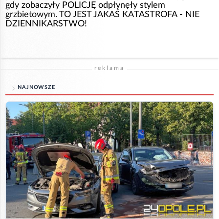
gdy zobaczyły POLICJĘ odpłynęły stylem
grzbietowym. TO JEST JAKAŚ KATASTROFA - NIE
DZIENNIKARSTWO!
reklama
NAJNOWSZE