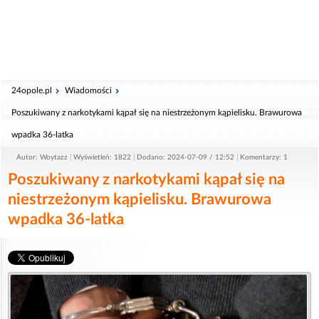
24opole.pl
Wiadomości
Poszukiwany z narkotykami kąpał się na niestrzeżonym kąpielisku. Brawurowa
wpadka 36-latka
Autor: Woytazz
Wyświetleń: 1822
Dodano: 2024-07-09 / 12:52
Komentarzy: 1
Poszukiwany z narkotykami kąpał się na
niestrzeżonym kąpielisku. Brawurowa
wpadka 36-latka