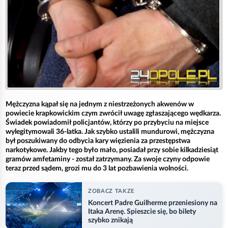
Mężczyzna kąpał się na jednym z niestrzeżonych akwenów w
powiecie krapkowickim czym zwrócił uwagę zgłaszającego wędkarza.
Świadek powiadomił policjantów, którzy po przybyciu na miejsce
wylegitymowali 36-latka. Jak szybko ustalili mundurowi, mężczyzna
był poszukiwany do odbycia kary więzienia za przestępstwa
narkotykowe. Jakby tego było mało, posiadał przy sobie kilkadziesiąt
gramów amfetaminy - został zatrzymany. Za swoje czyny odpowie
teraz przed sądem, grozi mu do 3 lat pozbawienia wolności.
ZOBACZ TAKZE
Koncert Padre Guilherme przeniesiony na
Itaka Arenę. Spieszcie się, bo bilety
szybko znikają