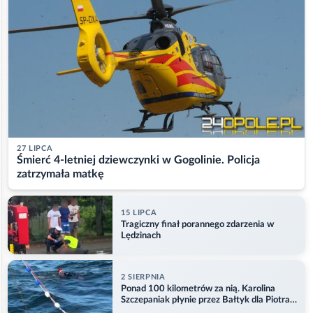
27 LIPCA
Śmierć 4-letniej dziewczynki w Gogolinie. Policja
zatrzymała matkę
15 LIPCA
Tragiczny finał porannego zdarzenia w
Lędzinach
2 SIERPNIA
Ponad 100 kilometrów za nią. Karolina
Szczepaniak płynie przez Bałtyk dla Piotra.
Aktualizacja