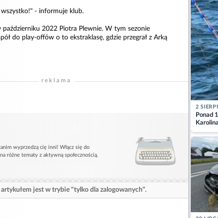
 wszystko!" - informuje klub.
październiku 2022 Piotra Plewnie. W tym sezonie
pół do play-offów o to ekstraklasę, gdzie przegrał z Arką
reklama
2 SIERP
Ponad 1
Karolin
przez Ba
Aktuali
anim wyprzedzą cię inni! Włącz się do
 na różne tematy z aktywną społecznością.
artykułem jest w trybie "tylko dla zalogowanych".