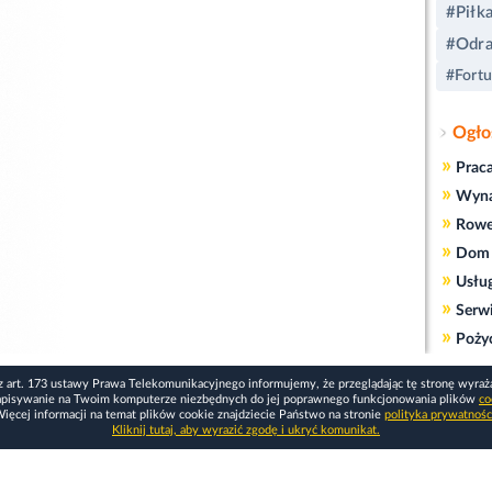
#Piłk
#Odra
#Fortu
Ogło
»
Prac
»
Wyn
»
Rowe
»
Dom 
»
Usłu
»
Serw
»
Poży
z art. 173 ustawy Prawa Telekomunikacyjnego informujemy, że przeglądając tę stronę wyraż
apisywanie na Twoim komputerze niezbędnych do jej poprawnego funkcjonowania plików
co
ięcej informacji na temat plików cookie znajdziecie Państwo na stronie
polityka prywatnośc
Kliknij tutaj, aby wyrazić zgodę i ukryć komunikat.