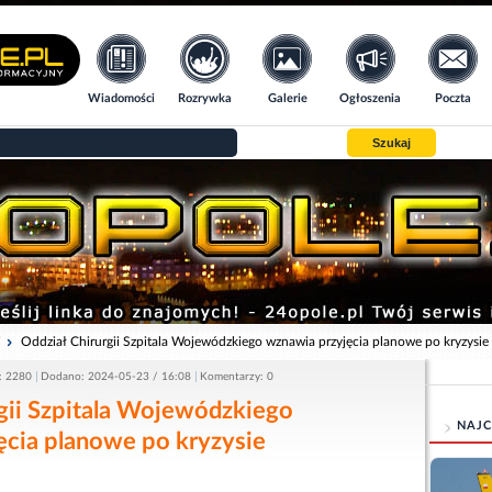
Wiadomości
Rozrywka
Galerie
Ogłoszenia
Poczta
Szukaj
i
Oddział Chirurgii Szpitala Wojewódzkiego wznawia przyjęcia planowe po kryzysie
: 2280
Dodano: 2024-05-23 / 16:08
Komentarzy: 0
gii Szpitala Wojewódzkiego
NAJC
ęcia planowe po kryzysie