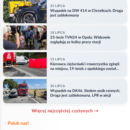
25 LIPCA
Wypadek na DW 414 w Chrzelicach. Droga
jest zablokowana
18 LIPCA
25-lecie TVN24 w Opolu. Widzowie
zaglądają za kulisy pracy stacji
15 LIPCA
Kierowca ciężarówki i rowerzystka zginęli
na miejscu. 19-latek z opolskiego został
ranny
30 LIPCA
Wypadek na DK46. Siedem osób rannych.
Droga jest zablokowana. LPR w akcji
Więcej najczęściej czytanych →
Polub nas!