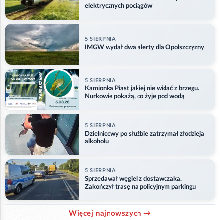
elektrycznych pociągów
5 SIERPNIA
IMGW wydał dwa alerty dla Opolszczyzny
5 SIERPNIA
Kamionka Piast jakiej nie widać z brzegu.
Nurkowie pokażą, co żyje pod wodą
5 SIERPNIA
Dzielnicowy po służbie zatrzymał złodzieja
alkoholu
5 SIERPNIA
Sprzedawał węgiel z dostawczaka.
Zakończył trasę na policyjnym parkingu
Więcej najnowszych →