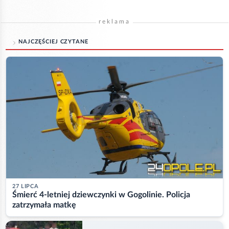
reklama
NAJCZĘŚCIEJ CZYTANE
27 LIPCA
Śmierć 4-letniej dziewczynki w Gogolinie. Policja
zatrzymała matkę