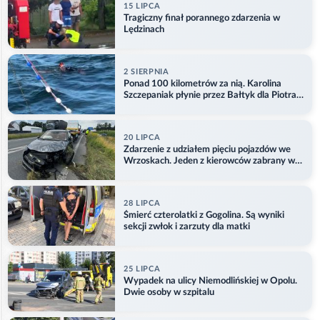
15 LIPCA
Tragiczny finał porannego zdarzenia w
Lędzinach
2 SIERPNIA
Ponad 100 kilometrów za nią. Karolina
Szczepaniak płynie przez Bałtyk dla Piotra.
Aktualizacja
20 LIPCA
Zdarzenie z udziałem pięciu pojazdów we
Wrzoskach. Jeden z kierowców zabrany w
kajdankach
28 LIPCA
Śmierć czterolatki z Gogolina. Są wyniki
sekcji zwłok i zarzuty dla matki
25 LIPCA
Wypadek na ulicy Niemodlińskiej w Opolu.
Dwie osoby w szpitalu