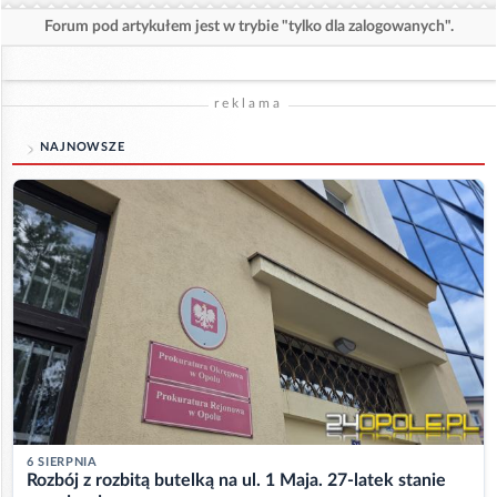
Forum pod artykułem jest w trybie "tylko dla zalogowanych".
reklama
NAJNOWSZE
6 SIERPNIA
Rozbój z rozbitą butelką na ul. 1 Maja. 27-latek stanie