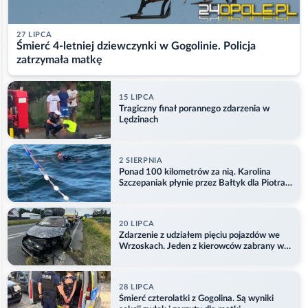
27 LIPCA
Śmierć 4-letniej dziewczynki w Gogolinie. Policja
zatrzymała matkę
15 LIPCA
Tragiczny finał porannego zdarzenia w
Lędzinach
2 SIERPNIA
Ponad 100 kilometrów za nią. Karolina
Szczepaniak płynie przez Bałtyk dla Piotra.
Aktualizacja
20 LIPCA
Zdarzenie z udziałem pięciu pojazdów we
Wrzoskach. Jeden z kierowców zabrany w
kajdankach
28 LIPCA
Śmierć czterolatki z Gogolina. Są wyniki