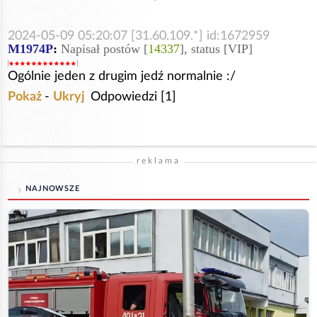
2024-05-09 05:20:07 [31.60.109.*] id:1672959
M1974P
:
Napisał postów [
14337
], status [VIP]
Ogólnie jeden z drugim jedź normalnie :/
Pokaż
-
Ukryj
Odpowiedzi [1]
reklama
NAJNOWSZE