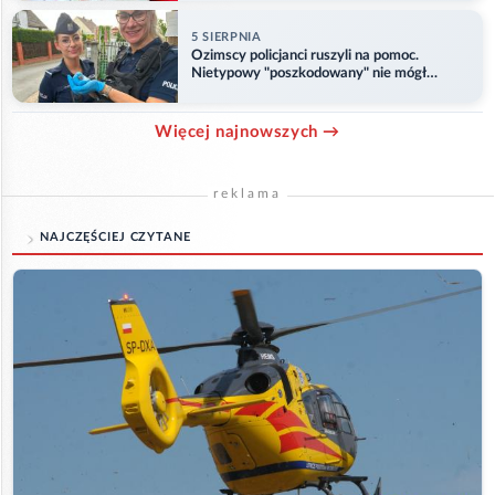
5 SIERPNIA
Ozimscy policjanci ruszyli na pomoc.
Nietypowy "poszkodowany" nie mógł
odlecieć
Więcej najnowszych →
reklama
NAJCZĘŚCIEJ CZYTANE