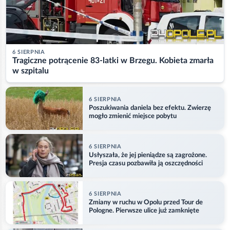
6 SIERPNIA
Tragiczne potrącenie 83-latki w Brzegu. Kobieta zmarła
w szpitalu
6 SIERPNIA
Poszukiwania daniela bez efektu. Zwierzę
mogło zmienić miejsce pobytu
6 SIERPNIA
Usłyszała, że jej pieniądze są zagrożone.
Presja czasu pozbawiła ją oszczędności
6 SIERPNIA
Zmiany w ruchu w Opolu przed Tour de
Pologne. Pierwsze ulice już zamknięte