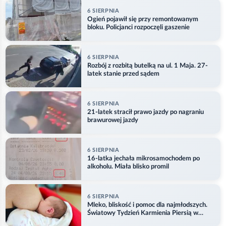
6 SIERPNIA
Ogień pojawił się przy remontowanym
bloku. Policjanci rozpoczęli gaszenie
6 SIERPNIA
Rozbój z rozbitą butelką na ul. 1 Maja. 27-
latek stanie przed sądem
6 SIERPNIA
21-latek stracił prawo jazdy po nagraniu
brawurowej jazdy
6 SIERPNIA
16-latka jechała mikrosamochodem po
alkoholu. Miała blisko promil
6 SIERPNIA
Mleko, bliskość i pomoc dla najmłodszych.
Światowy Tydzień Karmienia Piersią w
Opolu