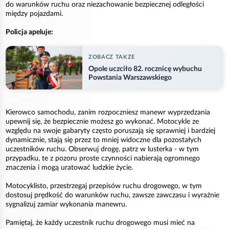
do warunków ruchu oraz niezachowanie bezpiecznej odległości
między pojazdami.
Policja apeluje:
ZOBACZ TAKZE
Opole uczciło 82. rocznicę wybuchu
Powstania Warszawskiego
Kierowco samochodu, zanim rozpoczniesz manewr wyprzedzania
upewnij się, że bezpiecznie możesz go wykonać. Motocykle ze
względu na swoje gabaryty często poruszają się sprawniej i bardziej
dynamicznie, stają się przez to mniej widoczne dla pozostałych
uczestników ruchu. Obserwuj drogę, patrz w lusterka - w tym
przypadku, te z pozoru proste czynności nabierają ogromnego
znaczenia i mogą uratować ludzkie życie.
Motocyklisto, przestrzegaj przepisów ruchu drogowego, w tym
dostosuj prędkość do warunków ruchu, zawsze zawczasu i wyraźnie
sygnalizuj zamiar wykonania manewru.
Pamiętaj, że każdy uczestnik ruchu drogowego musi mieć na