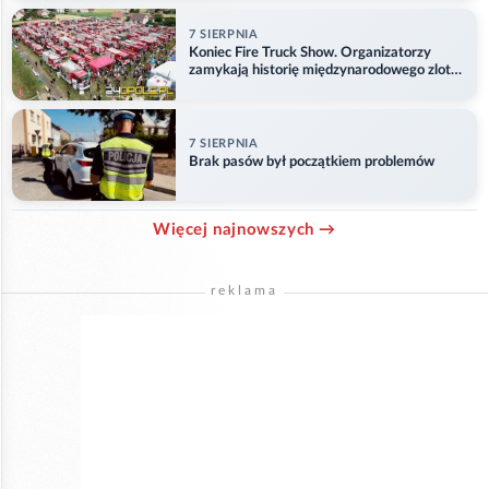
7 SIERPNIA
Koniec Fire Truck Show. Organizatorzy
zamykają historię międzynarodowego zlotu
w Główczycach
7 SIERPNIA
Brak pasów był początkiem problemów
Więcej najnowszych →
reklama