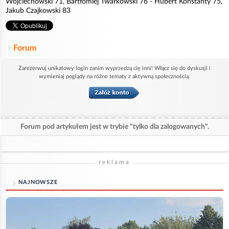
Wojciechowski 71, Bartłomiej Twarkowski 76 - Hubert Konstanty 75,
Jakub Czajkowski 83
Forum
Zarezerwuj unikatowy login zanim wyprzedzą cię inni! Włącz się do dyskusji i
wymieniaj poglądy na różne tematy z aktywną społecznością.
Forum pod artykułem jest w trybie "tylko dla zalogowanych".
reklama
NAJNOWSZE