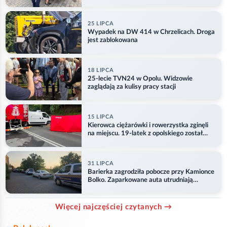
25 LIPCA
Wypadek na DW 414 w Chrzelicach. Droga
jest zablokowana
18 LIPCA
25-lecie TVN24 w Opolu. Widzowie
zaglądają za kulisy pracy stacji
15 LIPCA
Kierowca ciężarówki i rowerzystka zginęli
na miejscu. 19-latek z opolskiego został
ranny
31 LIPCA
Barierka zagrodziła pobocze przy Kamionce
Bolko. Zaparkowane auta utrudniają
przejazd
Więcej najczęściej czytanych →