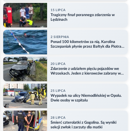
15 LIPCA
Tragiczny finał porannego zdarzenia w
Lędzinach
2 SIERPNIA
Ponad 100 kilometrów za nią. Karolina
Szczepaniak płynie przez Bałtyk dla Piotra.
Aktualizacja
20 LIPCA
Zdarzenie z udziałem pięciu pojazdów we
Wrzoskach. Jeden z kierowców zabrany w
kajdankach
25 LIPCA
Wypadek na ulicy Niemodlińskiej w Opolu.
Dwie osoby w szpitalu
28 LIPCA
Śmierć czterolatki z Gogolina. Są wyniki
sekcji zwłok i zarzuty dla matki