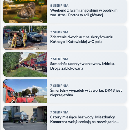
8 SIERPNIA
Weekend z lwami angolskimi w opolskim
zoo. Atos i Portos w roli głównej
7 SIERPNIA
Zderzenie dwóch aut na skrzyżowaniu
Kośnego i Katowickiej w Opolu
7 SIERPNIA
Samochód uderzył w drzewo w Izbicku.
Droga zablokowana
7 SIERPNIA
Śmiertelny wypadek w Jaworku. DK43 jest
nieprzejezdna
7 SIERPNIA
Cztery miesiące bez wody. Mieszkańcy
Komorzna wciąż czekają na rozwiązanie
problemu