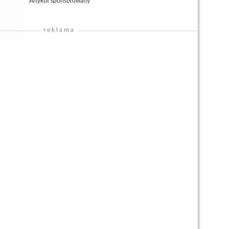
Artykuł sponsorowany
reklama