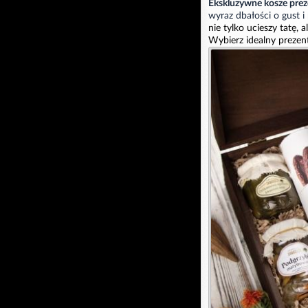
Ekskluzywne kosze pre
wyraz dbałości o gust i
nie tylko ucieszy tatę, 
Wybierz idealny prezen