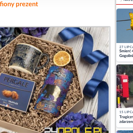
fiony prezent
27 LIPC
Śmierć 
Gogolini
matkę
15 LIPC
Tragicz
zdarzen