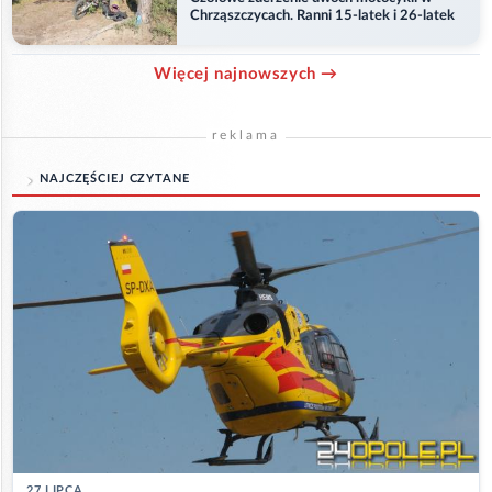
Chrząszczycach. Ranni 15-latek i 26-latek
Więcej najnowszych →
reklama
NAJCZĘŚCIEJ CZYTANE
27 LIPCA