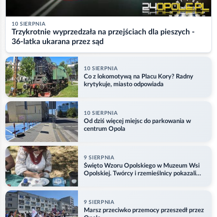
10 SIERPNIA
Trzykrotnie wyprzedzała na przejściach dla pieszych -
36-latka ukarana przez sąd
10 SIERPNIA
Co z lokomotywą na Placu Kory? Radny
krytykuje, miasto odpowiada
10 SIERPNIA
Od dziś więcej miejsc do parkowania w
centrum Opola
9 SIERPNIA
Święto Wzoru Opolskiego w Muzeum Wsi
Opolskiej. Twórcy i rzemieślnicy pokazali
swoje prace
9 SIERPNIA
Marsz przeciwko przemocy przeszedł przez