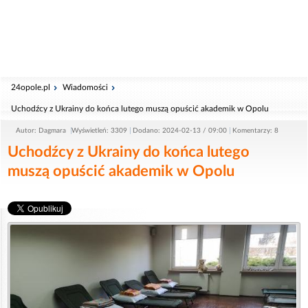
24opole.pl
Wiadomości
Uchodźcy z Ukrainy do końca lutego muszą opuścić akademik w Opolu
Autor: Dagmara
Wyświetleń: 3309
Dodano: 2024-02-13 / 09:00
Komentarzy: 8
Uchodźcy z Ukrainy do końca lutego
muszą opuścić akademik w Opolu