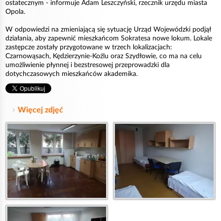
ostatecznym - informuje Adam Leszczyński, rzecznik urzędu miasta
Opola.
W odpowiedzi na zmieniającą się sytuację Urząd Wojewódzki podjął
działania, aby zapewnić mieszkańcom Sokratesa nowe lokum. Lokale
zastępcze zostały przygotowane w trzech lokalizacjach:
Czarnowąsach, Kędzierzynie-Koźlu oraz Szydłowie, co ma na celu
umożliwienie płynnej i bezstresowej przeprowadzki dla
dotychczasowych mieszkańców akademika.
Więcej zdjęć