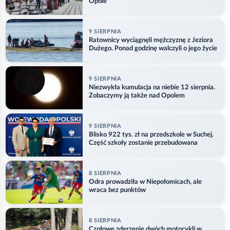
Opole
9 SIERPNIA
Ratownicy wyciągnęli mężczyznę z Jeziora
Dużego. Ponad godzinę walczyli o jego życie
9 SIERPNIA
Niezwykła kumulacja na niebie 12 sierpnia.
Zobaczymy ją także nad Opolem
9 SIERPNIA
Blisko 922 tys. zł na przedszkole w Suchej.
Część szkoły zostanie przebudowana
8 SIERPNIA
Odra prowadziła w Niepołomicach, ale
wraca bez punktów
8 SIERPNIA
Czołowe zderzenie dwóch motocykli w