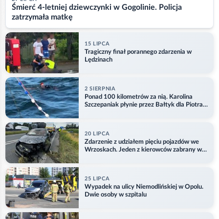
Śmierć 4-letniej dziewczynki w Gogolinie. Policja
zatrzymała matkę
15 LIPCA
Tragiczny finał porannego zdarzenia w
Lędzinach
2 SIERPNIA
Ponad 100 kilometrów za nią. Karolina
Szczepaniak płynie przez Bałtyk dla Piotra.
Aktualizacja
20 LIPCA
Zdarzenie z udziałem pięciu pojazdów we
Wrzoskach. Jeden z kierowców zabrany w
kajdankach
25 LIPCA
Wypadek na ulicy Niemodlińskiej w Opolu.
Dwie osoby w szpitalu