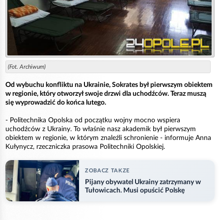
(Fot. Archiwum)
Od wybuchu konfliktu na Ukrainie, Sokrates był pierwszym obiektem
w regionie, który otworzył swoje drzwi dla uchodźców. Teraz muszą
się wyprowadzić do końca lutego.
- Politechnika Opolska od początku wojny mocno wspiera
uchodźców z Ukrainy. To właśnie nasz akademik był pierwszym
obiektem w regionie, w którym znaleźli schronienie - informuje Anna
Kułynycz, rzeczniczka prasowa Politechniki Opolskiej.
ZOBACZ TAKZE
Pijany obywatel Ukrainy zatrzymany w
Tułowicach. Musi opuścić Polskę