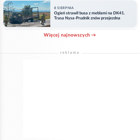
8 SIERPNIA
Ogień strawił busa z meblami na DK41.
Trasa Nysa-Prudnik znów przejezdna
Więcej najnowszych →
reklama