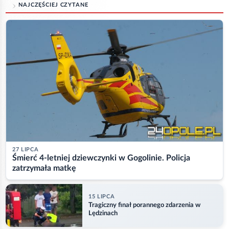
NAJCZĘŚCIEJ CZYTANE
27 LIPCA
Śmierć 4-letniej dziewczynki w Gogolinie. Policja
zatrzymała matkę
15 LIPCA
Tragiczny finał porannego zdarzenia w
Lędzinach