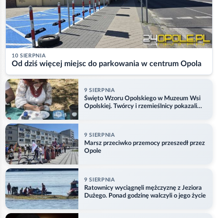
10 SIERPNIA
Od dziś więcej miejsc do parkowania w centrum Opola
9 SIERPNIA
Święto Wzoru Opolskiego w Muzeum Wsi
Opolskiej. Twórcy i rzemieślnicy pokazali
swoje prace
9 SIERPNIA
Marsz przeciwko przemocy przeszedł przez
Opole
9 SIERPNIA
Ratownicy wyciągnęli mężczyznę z Jeziora
Dużego. Ponad godzinę walczyli o jego życie