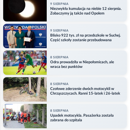
9 SIERPNIA
Niezwykła kumulacja na niebie 12 sierpnia.
Zobaczymy ją także nad Opolem
9 SIERPNIA
Blisko 922 tys. zł na przedszkole w Suchej.
Część szkoły zostanie przebudowana
8 SIERPNIA
Odra prowadziła w Niepołomicach, ale
wraca bez punktów
8 SIERPNIA
Czołowe zderzenie dwóch motocykli w
Chrząszczycach. Ranni 15-latek i 26-latek
8 SIERPNIA
Upadek motocykla. Pasażerka została
zabrana do szpitala