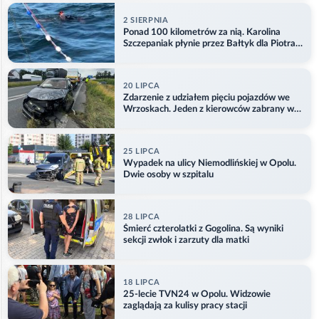
2 SIERPNIA
Ponad 100 kilometrów za nią. Karolina
Szczepaniak płynie przez Bałtyk dla Piotra.
Aktualizacja
20 LIPCA
Zdarzenie z udziałem pięciu pojazdów we
Wrzoskach. Jeden z kierowców zabrany w
kajdankach
25 LIPCA
Wypadek na ulicy Niemodlińskiej w Opolu.
Dwie osoby w szpitalu
28 LIPCA
Śmierć czterolatki z Gogolina. Są wyniki
sekcji zwłok i zarzuty dla matki
18 LIPCA
25-lecie TVN24 w Opolu. Widzowie
zaglądają za kulisy pracy stacji