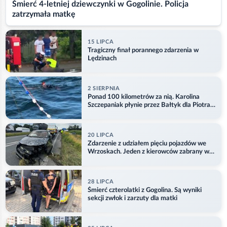
Śmierć 4-letniej dziewczynki w Gogolinie. Policja
zatrzymała matkę
15 LIPCA
Tragiczny finał porannego zdarzenia w
Lędzinach
2 SIERPNIA
Ponad 100 kilometrów za nią. Karolina
Szczepaniak płynie przez Bałtyk dla Piotra.
Aktualizacja
20 LIPCA
Zdarzenie z udziałem pięciu pojazdów we
Wrzoskach. Jeden z kierowców zabrany w
kajdankach
28 LIPCA
Śmierć czterolatki z Gogolina. Są wyniki
sekcji zwłok i zarzuty dla matki