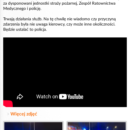
za dysponowani jednostki straży pożarnej, Zespół Ratownictwa
Medycznego i policję.
Trwają działania służb. Na tę chwilę nie wiadomo czy przyczyną
zdarzenia była nie uwaga kierowcy, czy może inne okoliczności.
Będzie ustalać to policja.
Więcej zdjęć