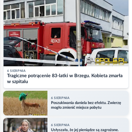
6 SIERPNIA
Tragiczne potrącenie 83-latki w Brzegu. Kobieta zmarła
w szpitalu
6 SIERPNIA
Poszukiwania daniela bez efektu. Zwierzę
mogło zmienić miejsce pobytu
6 SIERPNIA
Usłyszała, że jej pieniądze są zagrożone.