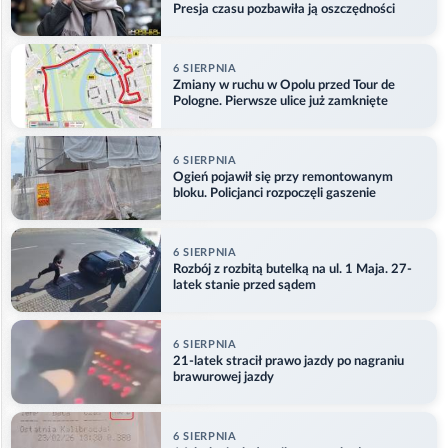
Presja czasu pozbawiła ją oszczędności
6 SIERPNIA
Zmiany w ruchu w Opolu przed Tour de
Pologne. Pierwsze ulice już zamknięte
6 SIERPNIA
Ogień pojawił się przy remontowanym
bloku. Policjanci rozpoczęli gaszenie
6 SIERPNIA
Rozbój z rozbitą butelką na ul. 1 Maja. 27-
latek stanie przed sądem
6 SIERPNIA
21-latek stracił prawo jazdy po nagraniu
brawurowej jazdy
6 SIERPNIA