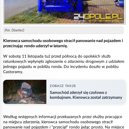
(Fot. Dżacheć)
Kierowca samochodu osobowego stracił panowanie nad pojazdem i
przecinając rondo uderzył w latarnię.
W sobotę 11 listopada tuż przed północą do opolskich służb
ratunkowych wpłynęło zgłoszenie o zdarzeniu drogowym z udziałem
jednego pojazdu w pobliżu ronda. Do incydentu doszło w pobliżu
Castoramy.
ZOBACZ TAKZE
Samochód zderzył się czołowo z
kombajnem. Kierowca został zatrzymany
Według wstępnych informacji przekazanych przez służby pracujące
na miejscu zdarzenia, kierowca samochodu osobowego stracił
panowanie nad pojazdem i "przeciął" rondo jadąc prosto. Na miejsce