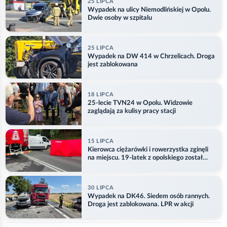
25 LIPCA
Wypadek na ulicy Niemodlińskiej w Opolu.
Dwie osoby w szpitalu
25 LIPCA
Wypadek na DW 414 w Chrzelicach. Droga
jest zablokowana
18 LIPCA
25-lecie TVN24 w Opolu. Widzowie
zaglądają za kulisy pracy stacji
15 LIPCA
Kierowca ciężarówki i rowerzystka zginęli
na miejscu. 19-latek z opolskiego został
ranny
30 LIPCA
Wypadek na DK46. Siedem osób rannych.
Droga jest zablokowana. LPR w akcji