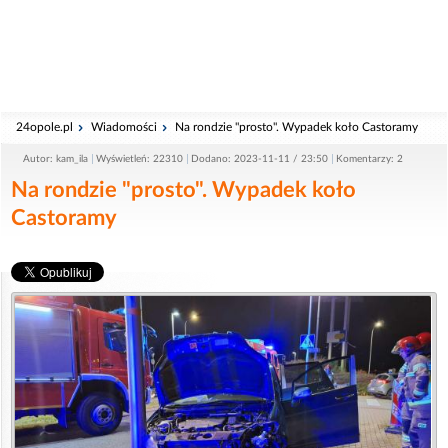
24opole.pl
Wiadomości
Na rondzie "prosto". Wypadek koło Castoramy
Autor: kam_ila
Wyświetleń: 22310
Dodano: 2023-11-11 / 23:50
Komentarzy: 2
Na rondzie "prosto". Wypadek koło
Castoramy