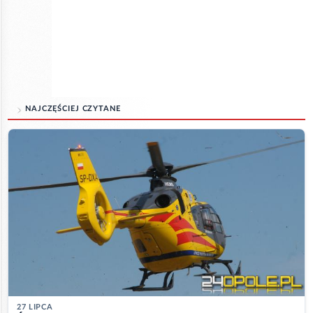
NAJCZĘŚCIEJ CZYTANE
27 LIPCA