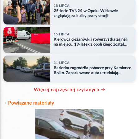
18 LIPCA
25-lecie TVN24 w Opolu. Widzowie
zaglądają za kulisy pracy stacji
15 LIPCA
Kierowca ciężarówki i rowerzystka zginęli
na miejscu. 19-latek z opolskiego został
ranny
31 LIPCA
Barierka zagrodziła pobocze przy Kamionce
Bolko. Zaparkowane auta utrudniają
przejazd
Więcej najczęściej czytanych →
Powiązane materiały