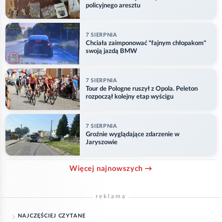
policyjnego aresztu
7 SIERPNIA
Chciała zaimponować "fajnym chłopakom"
swoją jazdą BMW
7 SIERPNIA
Tour de Pologne ruszył z Opola. Peleton
rozpoczął kolejny etap wyścigu
7 SIERPNIA
Groźnie wyglądające zdarzenie w
Jaryszowie
Więcej najnowszych →
reklama
NAJCZĘŚCIEJ CZYTANE