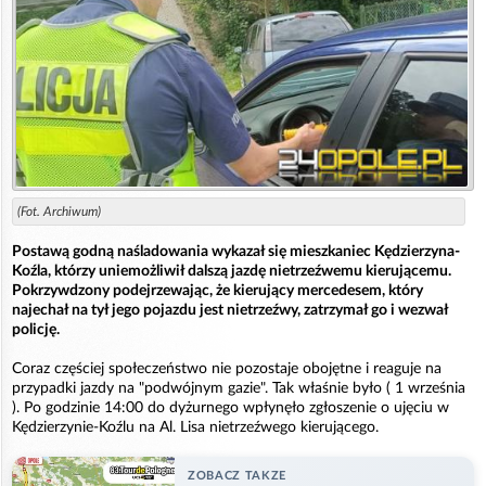
(Fot. Archiwum)
Postawą godną naśladowania wykazał się mieszkaniec Kędzierzyna-
Koźla, którzy uniemożliwił dalszą jazdę nietrzeźwemu kierującemu.
Pokrzywdzony podejrzewając, że kierujący mercedesem, który
najechał na tył jego pojazdu jest nietrzeźwy, zatrzymał go i wezwał
policję.
Coraz częściej społeczeństwo nie pozostaje obojętne i reaguje na
przypadki jazdy na "podwójnym gazie". Tak właśnie było ( 1 września
). Po godzinie 14:00 do dyżurnego wpłynęło zgłoszenie o ujęciu w
Kędzierzynie-Koźlu na Al. Lisa nietrzeźwego kierującego.
ZOBACZ TAKZE