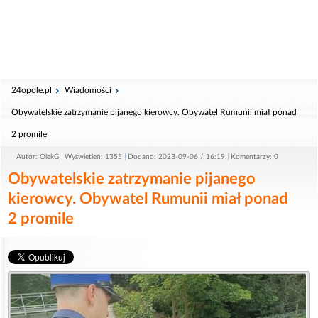
24opole.pl
Wiadomości
Obywatelskie zatrzymanie pijanego kierowcy. Obywatel Rumunii miał ponad
2 promile
Autor: OlekG
Wyświetleń: 1355
Dodano: 2023-09-06 / 16:19
Komentarzy: 0
Obywatelskie zatrzymanie pijanego
kierowcy. Obywatel Rumunii miał ponad
2 promile