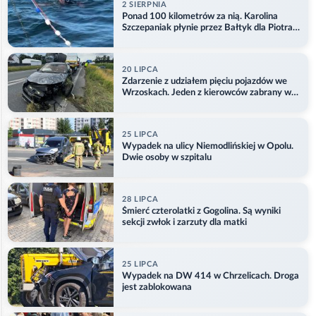
2 SIERPNIA
Ponad 100 kilometrów za nią. Karolina
Szczepaniak płynie przez Bałtyk dla Piotra.
Aktualizacja
20 LIPCA
Zdarzenie z udziałem pięciu pojazdów we
Wrzoskach. Jeden z kierowców zabrany w
kajdankach
25 LIPCA
Wypadek na ulicy Niemodlińskiej w Opolu.
Dwie osoby w szpitalu
28 LIPCA
Śmierć czterolatki z Gogolina. Są wyniki
sekcji zwłok i zarzuty dla matki
25 LIPCA
Wypadek na DW 414 w Chrzelicach. Droga
jest zablokowana