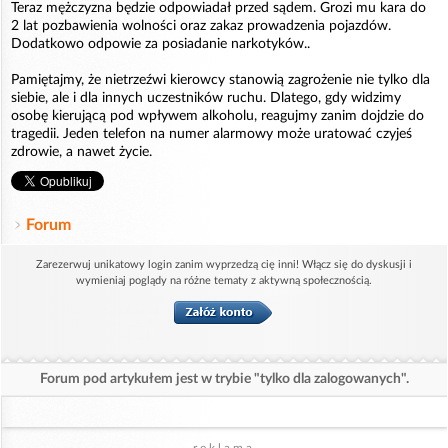
Teraz mężczyzna będzie odpowiadał przed sądem. Grozi mu kara do
2 lat pozbawienia wolności oraz zakaz prowadzenia pojazdów.
Dodatkowo odpowie za posiadanie narkotyków..
Pamiętajmy, że nietrzeźwi kierowcy stanowią zagrożenie nie tylko dla
siebie, ale i dla innych uczestników ruchu. Dlatego, gdy widzimy
osobę kierującą pod wpływem alkoholu, reagujmy zanim dojdzie do
tragedii. Jeden telefon na numer alarmowy może uratować czyjeś
zdrowie, a nawet życie.
Forum
Zarezerwuj unikatowy login zanim wyprzedzą cię inni! Włącz się do dyskusji i
wymieniaj poglądy na różne tematy z aktywną społecznością.
Forum pod artykułem jest w trybie "tylko dla zalogowanych".
reklama