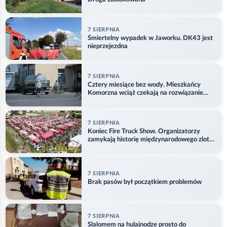
7 SIERPNIA
Śmiertelny wypadek w Jaworku. DK43 jest
nieprzejezdna
7 SIERPNIA
Cztery miesiące bez wody. Mieszkańcy
Komorzna wciąż czekają na rozwiązanie
problemu
7 SIERPNIA
Koniec Fire Truck Show. Organizatorzy
zamykają historię międzynarodowego zlotu
w Główczycach
7 SIERPNIA
Brak pasów był początkiem problemów
7 SIERPNIA
Slalomem na hulajnodze prosto do