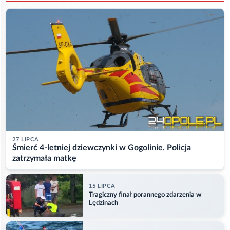
27 LIPCA
Śmierć 4-letniej dziewczynki w Gogolinie. Policja
zatrzymała matkę
15 LIPCA
Tragiczny finał porannego zdarzenia w
Lędzinach