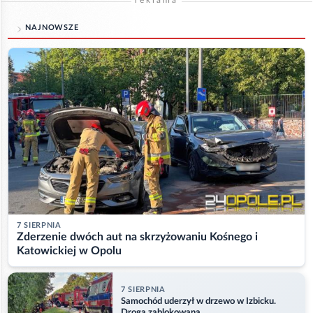
NAJNOWSZE
7 SIERPNIA
Zderzenie dwóch aut na skrzyżowaniu Kośnego i
Katowickiej w Opolu
7 SIERPNIA
Samochód uderzył w drzewo w Izbicku.
Droga zablokowana