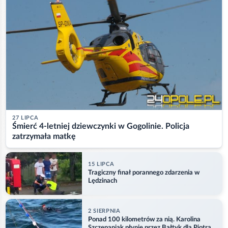
27 LIPCA
Śmierć 4-letniej dziewczynki w Gogolinie. Policja
zatrzymała matkę
15 LIPCA
Tragiczny finał porannego zdarzenia w
Lędzinach
2 SIERPNIA
Ponad 100 kilometrów za nią. Karolina
Szczepaniak płynie przez Bałtyk dla Piotra.