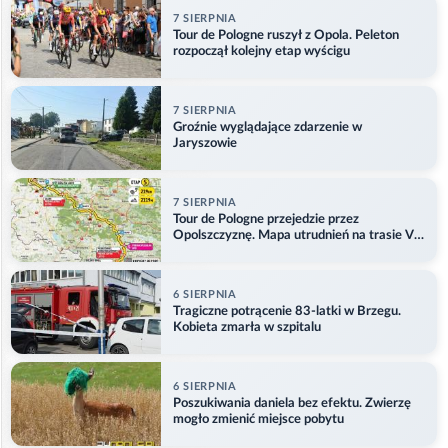
7 SIERPNIA
Tour de Pologne ruszył z Opola. Peleton
rozpoczął kolejny etap wyścigu
7 SIERPNIA
Groźnie wyglądające zdarzenie w
Jaryszowie
7 SIERPNIA
Tour de Pologne przejedzie przez
Opolszczyznę. Mapa utrudnień na trasie V
etapu
6 SIERPNIA
Tragiczne potrącenie 83-latki w Brzegu.
Kobieta zmarła w szpitalu
6 SIERPNIA
Poszukiwania daniela bez efektu. Zwierzę
mogło zmienić miejsce pobytu