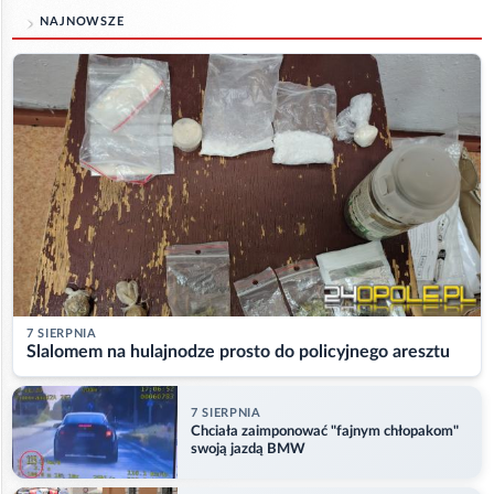
NAJNOWSZE
7 SIERPNIA
Slalomem na hulajnodze prosto do policyjnego aresztu
7 SIERPNIA
Chciała zaimponować "fajnym chłopakom"
swoją jazdą BMW