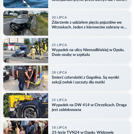
Aktualizacja
20 LIPCA
Zdarzenie z udziałem pięciu pojazdów we
Wrzoskach. Jeden z kierowców zabrany w
kajdankach
25 LIPCA
Wypadek na ulicy Niemodlińskiej w Opolu.
Dwie osoby w szpitalu
28 LIPCA
Śmierć czterolatki z Gogolina. Są wyniki
sekcji zwłok i zarzuty dla matki
25 LIPCA
Wypadek na DW 414 w Chrzelicach. Droga
jest zablokowana
18 LIPCA
25-lecie TVN24 w Opolu. Widzowie