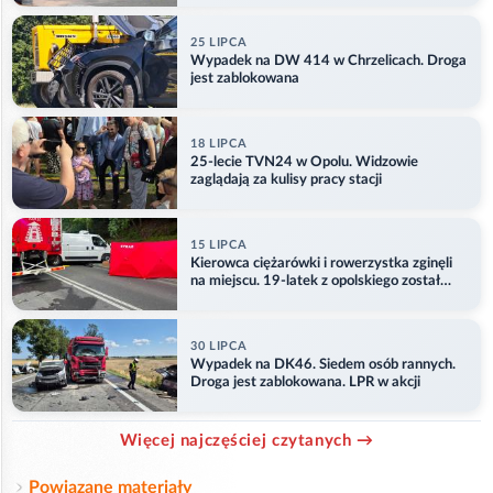
25 LIPCA
Wypadek na DW 414 w Chrzelicach. Droga
jest zablokowana
18 LIPCA
25-lecie TVN24 w Opolu. Widzowie
zaglądają za kulisy pracy stacji
15 LIPCA
Kierowca ciężarówki i rowerzystka zginęli
na miejscu. 19-latek z opolskiego został
ranny
30 LIPCA
Wypadek na DK46. Siedem osób rannych.
Droga jest zablokowana. LPR w akcji
Więcej najczęściej czytanych →
Powiązane materiały