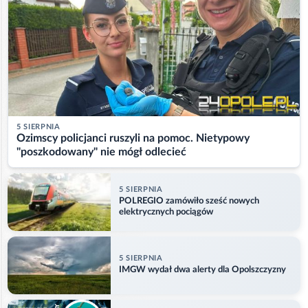
5 SIERPNIA
Ozimscy policjanci ruszyli na pomoc. Nietypowy
"poszkodowany" nie mógł odlecieć
5 SIERPNIA
POLREGIO zamówiło sześć nowych
elektrycznych pociągów
5 SIERPNIA
IMGW wydał dwa alerty dla Opolszczyzny