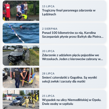
15 LIPCA
Tragiczny finał porannego zdarzenia w
Lędzinach
2 SIERPNIA
Ponad 100 kilometrów za nią. Karolina
Szczepaniak płynie przez Bałtyk dla Piotra.
Aktualizacja
20 LIPCA
Zdarzenie z udziałem pięciu pojazdów we
Wrzoskach. Jeden z kierowców zabrany w
kajdankach
28 LIPCA
Śmierć czterolatki z Gogolina. Są wyniki
sekcji zwłok i zarzuty dla matki
25 LIPCA
Wypadek na ulicy Niemodlińskiej w Opolu.
Dwie osoby w szpitalu