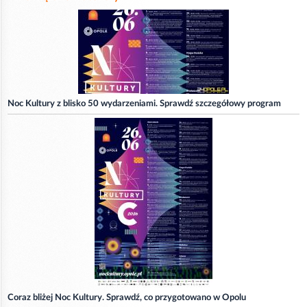
Noc Kultury z blisko 50 wydarzeniami. Sprawdź szczegółowy program
Coraz bliżej Noc Kultury. Sprawdź, co przygotowano w Opolu