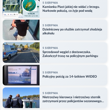
5 SIERPNIA
Kamionka Piast jakiej nie widać z brzegu.
Nurkowie pokażą, co żyje pod wodą
5 SIERPNIA
Dzielnicowy po służbie zatrzymał złodzieja
alkoholu
5 SIERPNIA
Sprzedawał węgiel z dostawczaka.
Zakończył trasę na policyjnym parkingu
5 SIERPNIA
Policyjny pościg za 14-latkiem WIDEO
5 SIERPNIA
Nietrzeźwy kierowca i nietrzeźwy sternik
zatrzymani przez policjantów sezonowego
ogniwa wodnego