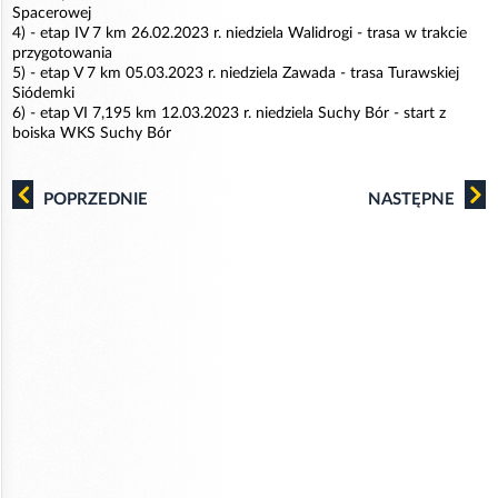
Spacerowej
4) - etap IV 7 km 26.02.2023 r. niedziela Walidrogi - trasa w trakcie
przygotowania
5) - etap V 7 km 05.03.2023 r. niedziela Zawada - trasa Turawskiej
Siódemki
6) - etap VI 7,195 km 12.03.2023 r. niedziela Suchy Bór - start z
boiska WKS Suchy Bór
POPRZEDNIE
NASTĘPNE