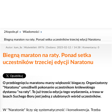
24opole.pl
Wiadomości
Biegną maraton na raty. Ponad setka uczestników trzeciej edycji Naratonu
Autor: kam_ila
Wyświetleń: 8976
Dodano: 2023-02-12 / 14:38
Komentarzy: 0
Biegną maraton na raty. Ponad setka
uczestników trzeciej edycji Naratonu
O przebiegnięciu maratonu marzy większość biegaczy. Organizatorzy
"Naratonu" umożliwili pokonanie uczestnikom królewskiego
dystansu "na raty". To już trzecia edycja tego wydarzenia, a trasa w
lasach Suchego Boru jest jedną z ulubionych wśród uczestników.
W "Naratonie" liczy się systematyczność i konsekwencja. Trzeba