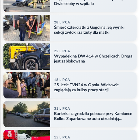
Dwie osoby w szpitalu
28 LIPCA
Śmierć czterolatki z Gogolina. Są wyniki
sekcji zwłok i zarzuty dla matki
25 LIPCA
Wypadek na DW 414 w Chrzelicach. Droga
jest zablokowana
18 LIPCA
25-lecie TVN24 w Opolu. Widzowie
zaglądają za kulisy pracy stacji
31 LIPCA
Barierka zagrodziła pobocze przy Kamionce
Bolko. Zaparkowane auta utrudniają
przejazd
15 LIPCA