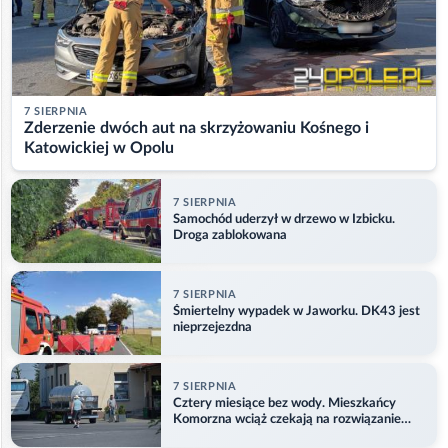
7 SIERPNIA
Zderzenie dwóch aut na skrzyżowaniu Kośnego i
Katowickiej w Opolu
7 SIERPNIA
Samochód uderzył w drzewo w Izbicku.
Droga zablokowana
7 SIERPNIA
Śmiertelny wypadek w Jaworku. DK43 jest
nieprzejezdna
7 SIERPNIA
Cztery miesiące bez wody. Mieszkańcy
Komorzna wciąż czekają na rozwiązanie
problemu