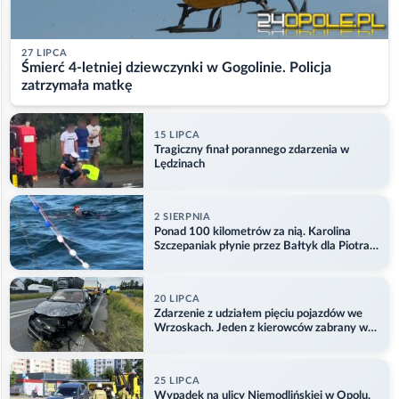
27 LIPCA
Śmierć 4-letniej dziewczynki w Gogolinie. Policja
zatrzymała matkę
15 LIPCA
Tragiczny finał porannego zdarzenia w
Lędzinach
2 SIERPNIA
Ponad 100 kilometrów za nią. Karolina
Szczepaniak płynie przez Bałtyk dla Piotra.
Aktualizacja
20 LIPCA
Zdarzenie z udziałem pięciu pojazdów we
Wrzoskach. Jeden z kierowców zabrany w
kajdankach
25 LIPCA
Wypadek na ulicy Niemodlińskiej w Opolu.