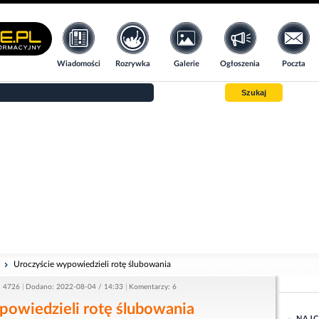
Wiadomości
Rozrywka
Galerie
Ogłoszenia
Poczta
Szukaj
i
Uroczyście wypowiedzieli rotę ślubowania
: 4726
Dodano: 2022-08-04 / 14:33
Komentarzy: 6
powiedzieli rotę ślubowania
NAJC