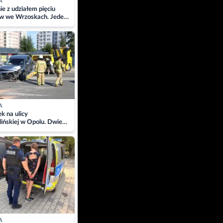
A
ie z udziałem pięciu
w we Wrzoskach. Jeden
wców zabrany w
ach
A
 na ulicy
ińskiej w Opolu. Dwie
 szpitalu
A