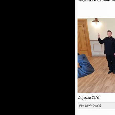
Zdjęcie (1/6)
(Fot. KWP Opole)