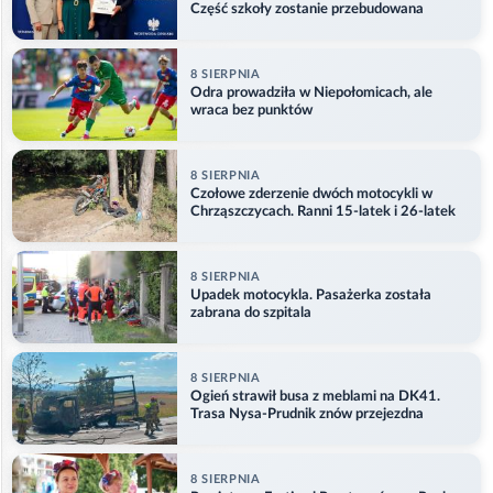
Część szkoły zostanie przebudowana
8 SIERPNIA
Odra prowadziła w Niepołomicach, ale
wraca bez punktów
8 SIERPNIA
Czołowe zderzenie dwóch motocykli w
Chrząszczycach. Ranni 15-latek i 26-latek
8 SIERPNIA
Upadek motocykla. Pasażerka została
zabrana do szpitala
8 SIERPNIA
Ogień strawił busa z meblami na DK41.
Trasa Nysa-Prudnik znów przejezdna
8 SIERPNIA