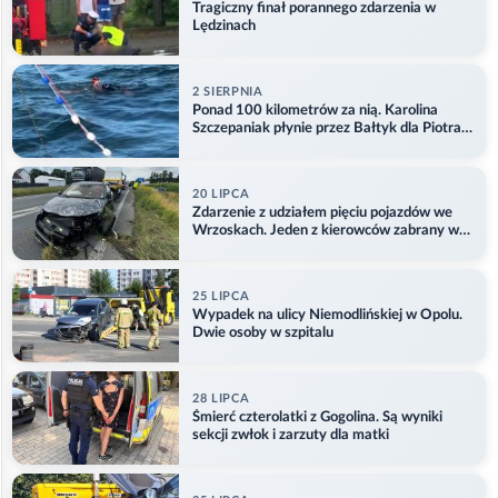
Tragiczny finał porannego zdarzenia w
Lędzinach
2 SIERPNIA
Ponad 100 kilometrów za nią. Karolina
Szczepaniak płynie przez Bałtyk dla Piotra.
Aktualizacja
20 LIPCA
Zdarzenie z udziałem pięciu pojazdów we
Wrzoskach. Jeden z kierowców zabrany w
kajdankach
25 LIPCA
Wypadek na ulicy Niemodlińskiej w Opolu.
Dwie osoby w szpitalu
28 LIPCA
Śmierć czterolatki z Gogolina. Są wyniki
sekcji zwłok i zarzuty dla matki