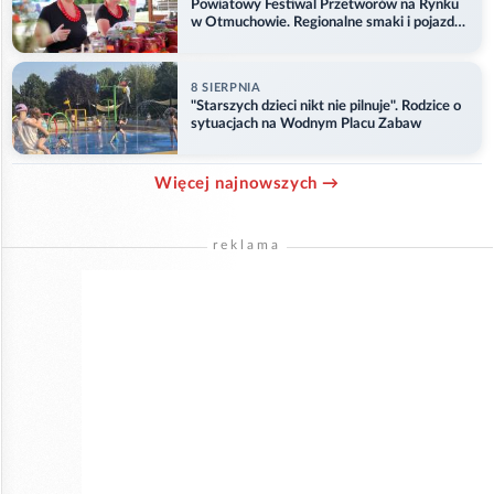
Powiatowy Festiwal Przetworów na Rynku
w Otmuchowie. Regionalne smaki i pojazdy
służb
8 SIERPNIA
"Starszych dzieci nikt nie pilnuje". Rodzice o
sytuacjach na Wodnym Placu Zabaw
Więcej najnowszych →
reklama