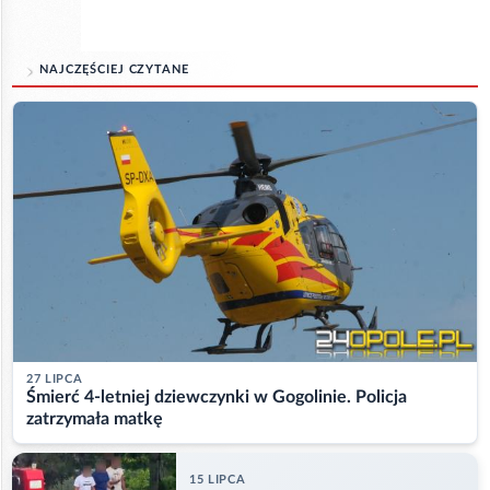
NAJCZĘŚCIEJ CZYTANE
27 LIPCA
Śmierć 4-letniej dziewczynki w Gogolinie. Policja
zatrzymała matkę
15 LIPCA