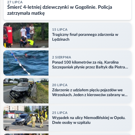
27 LIPCA
Śmierć 4-letniej dziewczynki w Gogolinie. Policja
zatrzymała matkę
15 LIPCA
Tragiczny finał porannego zdarzenia w
Lędzinach
2 SIERPNIA
Ponad 100 kilometrów za nią. Karolina
Szczepaniak płynie przez Bałtyk dla Piotra.
Aktualizacja
20 LIPCA
Zdarzenie z udziałem pięciu pojazdów we
Wrzoskach. Jeden z kierowców zabrany w
kajdankach
25 LIPCA
Wypadek na ulicy Niemodlińskiej w Opolu.
Dwie osoby w szpitalu