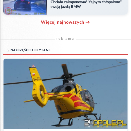
Chciała zaimponować "fajnym chłopakom"
swoją jazdą BMW
Więcej najnowszych →
reklama
NAJCZĘŚCIEJ CZYTANE