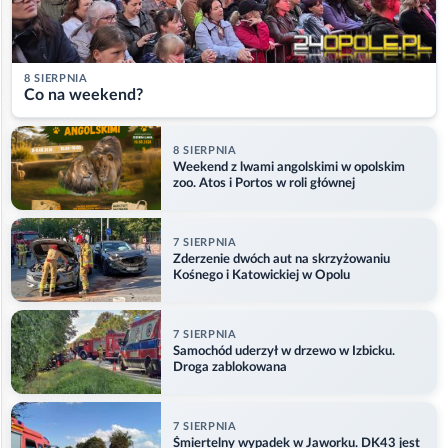
8 SIERPNIA
Co na weekend?
8 SIERPNIA
Weekend z lwami angolskimi w opolskim
zoo. Atos i Portos w roli głównej
7 SIERPNIA
Zderzenie dwóch aut na skrzyżowaniu
Kośnego i Katowickiej w Opolu
7 SIERPNIA
Samochód uderzył w drzewo w Izbicku.
Droga zablokowana
7 SIERPNIA
Śmiertelny wypadek w Jaworku. DK43 jest