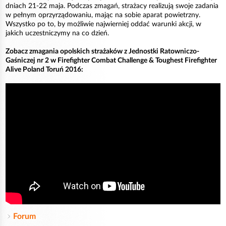
dniach 21-22 maja. Podczas zmagań, strażacy realizują swoje zadania
w pełnym oprzyrządowaniu, mając na sobie aparat powietrzny.
Wszystko po to, by możliwie najwierniej oddać warunki akcji, w
jakich uczestniczymy na co dzień.
Zobacz zmagania opolskich strażaków z Jednostki Ratowniczo-
Gaśniczej nr 2 w Firefighter Combat Challenge & Toughest Firefighter
Alive Poland Toruń 2016:
Forum