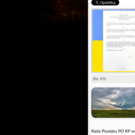
(Fot. PO)
Rada Powiatu PO RP w 