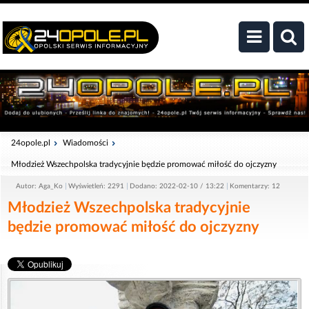
24opole.pl
Wiadomości
Młodzież Wszechpolska tradycyjnie będzie promować miłość do ojczyzny
Autor: Aga_Ko
Wyświetleń: 2291
Dodano: 2022-02-10 / 13:22
Komentarzy: 12
Młodzież Wszechpolska tradycyjnie
będzie promować miłość do ojczyzny