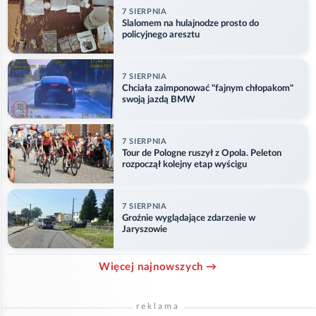
7 SIERPNIA
Slalomem na hulajnodze prosto do
policyjnego aresztu
7 SIERPNIA
Chciała zaimponować "fajnym chłopakom"
swoją jazdą BMW
7 SIERPNIA
Tour de Pologne ruszył z Opola. Peleton
rozpoczął kolejny etap wyścigu
7 SIERPNIA
Groźnie wyglądające zdarzenie w
Jaryszowie
Więcej najnowszych →
reklama