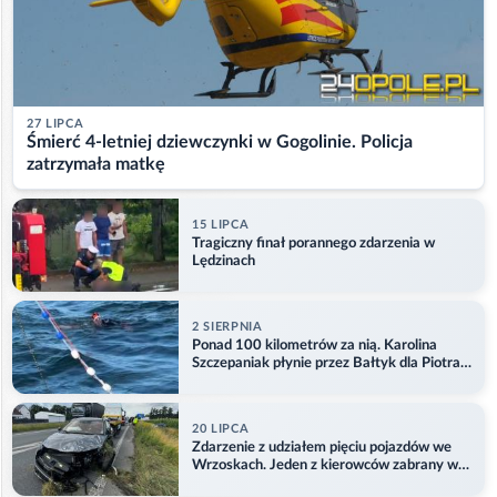
27 LIPCA
Śmierć 4-letniej dziewczynki w Gogolinie. Policja
zatrzymała matkę
15 LIPCA
Tragiczny finał porannego zdarzenia w
Lędzinach
2 SIERPNIA
Ponad 100 kilometrów za nią. Karolina
Szczepaniak płynie przez Bałtyk dla Piotra.
Aktualizacja
20 LIPCA
Zdarzenie z udziałem pięciu pojazdów we
Wrzoskach. Jeden z kierowców zabrany w
kajdankach