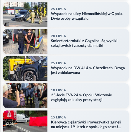
25 LIPCA
Wypadek na ulicy Niemodlińskiej w Opolu.
Dwie osoby w szpitalu
28 LIPCA
Śmierć czterolatki z Gogolina. Są wyniki
sekcji zwłok i zarzuty dla matki
25 LIPCA
Wypadek na DW 414 w Chrzelicach. Droga
jest zablokowana
18 LIPCA
25-lecie TVN24 w Opolu. Widzowie
zaglądają za kulisy pracy stacji
15 LIPCA
Kierowca ciężarówki i rowerzystka zginęli
na miejscu. 19-latek z opolskiego został
ranny