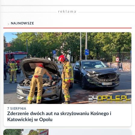
reklama
NAJNOWSZE
7 SIERPNIA
Zderzenie dwóch aut na skrzyżowaniu Kośnego i
Katowickiej w Opolu