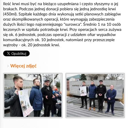
Ilość krwi musi być na bieżąco uzupełniana i często słyszymy o jej
brakach. Podczas jednej donacji pobiera się jedną jednostkę krwi
(450ml). Szpitale każdego dnia wykonują setki planowych zabiegów
oraz skomplikowanych operacji, które wymagają zabezpieczenia
dużych ilości tego najcenniejszego "surowca". Średnio 1 na 10 osób
leczonych w szpitalu potrzebuje krwi. Przy operacjach serca zużywa
się ok. 6 jednostek, podczas operacji z udziałem ofiar wypadków
komunikacyjnych ok. 10 jednostek, natomiast przy przeszczepie
wątroby - ok. 20 jednostek krwi.
Więcej zdjęć