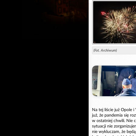
(Fot. Archiwum)
Na tej liście już Opole
już, że pandemia się ro
w ostatniej chwili. Ni
sytuacji nie zorganizu
nie wykluczam, że będą