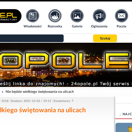
Wiadomości
Rozrywka
Galerie
Ogłoszenia
Poczta
Szukaj
i
Nie będzie wielkiego świętowania na ulicach
: 3518
Dodano: 2021-12-02 / 19:11
Komentarzy: 7
lkiego świętowania na ulicach
NAJC