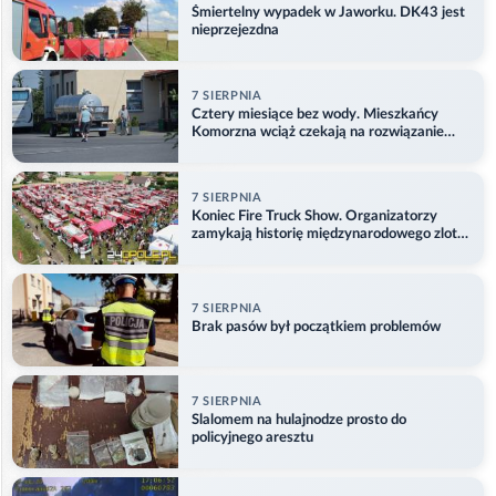
Śmiertelny wypadek w Jaworku. DK43 jest
nieprzejezdna
7 SIERPNIA
Cztery miesiące bez wody. Mieszkańcy
Komorzna wciąż czekają na rozwiązanie
problemu
7 SIERPNIA
Koniec Fire Truck Show. Organizatorzy
zamykają historię międzynarodowego zlotu
w Główczycach
7 SIERPNIA
Brak pasów był początkiem problemów
7 SIERPNIA
Slalomem na hulajnodze prosto do
policyjnego aresztu