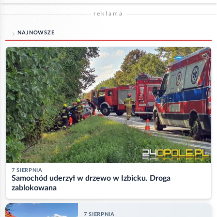
reklama
NAJNOWSZE
7 SIERPNIA
Samochód uderzył w drzewo w Izbicku. Droga
zablokowana
7 SIERPNIA