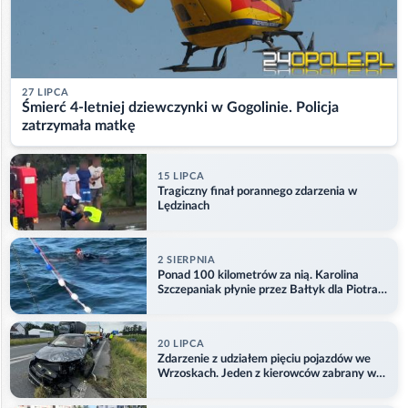
27 LIPCA
Śmierć 4-letniej dziewczynki w Gogolinie. Policja
zatrzymała matkę
15 LIPCA
Tragiczny finał porannego zdarzenia w
Lędzinach
2 SIERPNIA
Ponad 100 kilometrów za nią. Karolina
Szczepaniak płynie przez Bałtyk dla Piotra.
Aktualizacja
20 LIPCA
Zdarzenie z udziałem pięciu pojazdów we
Wrzoskach. Jeden z kierowców zabrany w
kajdankach