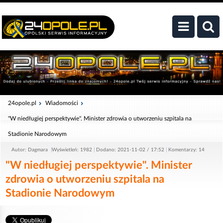
24opole.pl
Wiadomości
"W niedługiej perspektywie". Minister zdrowia o utworzeniu szpitala na
Stadionie Narodowym
Autor: Dagmara
Wyświetleń: 1982
Dodano: 2021-11-02 / 17:52
Komentarzy: 14
"W niedługiej perspektywie". Minister
zdrowia o utworzeniu szpitala na
Stadionie Narodowym