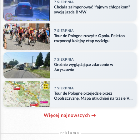
7 SIERPNIA
Chciała zaimponować "fajnym chłopakom"
swoją jazdą BMW
7 SIERPNIA
Tour de Pologne ruszył z Opola. Peleton
rozpoczął kolejny etap wyścigu
7 SIERPNIA
Groźnie wyglądające zdarzenie w
Jaryszowie
7 SIERPNIA
Tour de Pologne przejedzie przez
Opolszczyznę. Mapa utrudnień na trasie V
etapu
Więcej najnowszych →
reklama