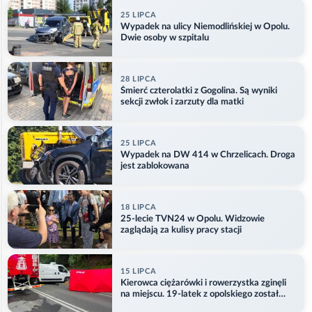
25 LIPCA
Wypadek na ulicy Niemodlińskiej w Opolu.
Dwie osoby w szpitalu
28 LIPCA
Śmierć czterolatki z Gogolina. Są wyniki
sekcji zwłok i zarzuty dla matki
25 LIPCA
Wypadek na DW 414 w Chrzelicach. Droga
jest zablokowana
18 LIPCA
25-lecie TVN24 w Opolu. Widzowie
zaglądają za kulisy pracy stacji
15 LIPCA
Kierowca ciężarówki i rowerzystka zginęli
na miejscu. 19-latek z opolskiego został
ranny