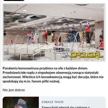
Pandemia koronawirusa przybiera na sile z każdym dniem.
Przedstawiciele rządu z niepokojem obserwują rosnące statystyki
zachorowań. Wkrótce ich konsekwencją mogą być decyzje, które nie
spodobają się m.in. fanom piłki nożnej.
Nie jest dobrze
ZOBACZ TAKZE
Samochód zderzył się czołowo z