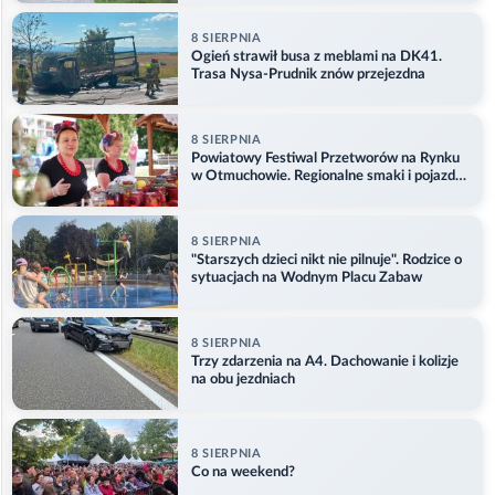
8 SIERPNIA
Ogień strawił busa z meblami na DK41.
Trasa Nysa-Prudnik znów przejezdna
8 SIERPNIA
Powiatowy Festiwal Przetworów na Rynku
w Otmuchowie. Regionalne smaki i pojazdy
służb
8 SIERPNIA
"Starszych dzieci nikt nie pilnuje". Rodzice o
sytuacjach na Wodnym Placu Zabaw
8 SIERPNIA
Trzy zdarzenia na A4. Dachowanie i kolizje
na obu jezdniach
8 SIERPNIA
Co na weekend?