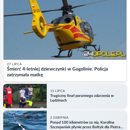
27 LIPCA
Śmierć 4-letniej dziewczynki w Gogolinie. Policja
zatrzymała matkę
15 LIPCA
Tragiczny finał porannego zdarzenia w
Lędzinach
2 SIERPNIA
Ponad 100 kilometrów za nią. Karolina
Szczepaniak płynie przez Bałtyk dla Piotra.