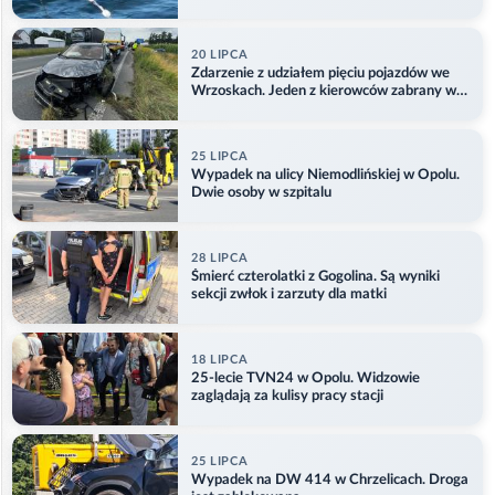
Aktualizacja
20 LIPCA
Zdarzenie z udziałem pięciu pojazdów we
Wrzoskach. Jeden z kierowców zabrany w
kajdankach
25 LIPCA
Wypadek na ulicy Niemodlińskiej w Opolu.
Dwie osoby w szpitalu
28 LIPCA
Śmierć czterolatki z Gogolina. Są wyniki
sekcji zwłok i zarzuty dla matki
18 LIPCA
25-lecie TVN24 w Opolu. Widzowie
zaglądają za kulisy pracy stacji
25 LIPCA
Wypadek na DW 414 w Chrzelicach. Droga