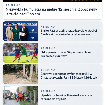
9 SIERPNIA
Niezwykła kumulacja na niebie 12 sierpnia. Zobaczymy
ją także nad Opolem
9 SIERPNIA
Blisko 922 tys. zł na przedszkole w Suchej.
Część szkoły zostanie przebudowana
8 SIERPNIA
Odra prowadziła w Niepołomicach, ale
wraca bez punktów
8 SIERPNIA
Czołowe zderzenie dwóch motocykli w
Chrząszczycach. Ranni 15-latek i 26-latek
8 SIERPNIA
Upadek motocykla. Pasażerka została
zabrana do szpitala