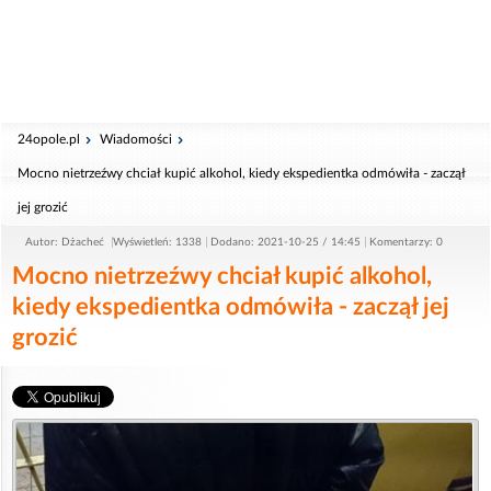
24opole.pl
Wiadomości
Mocno nietrzeźwy chciał kupić alkohol, kiedy ekspedientka odmówiła - zaczął
jej grozić
Autor: Dżacheć
Wyświetleń: 1338
Dodano: 2021-10-25 / 14:45
Komentarzy: 0
Mocno nietrzeźwy chciał kupić alkohol,
kiedy ekspedientka odmówiła - zaczął jej
grozić