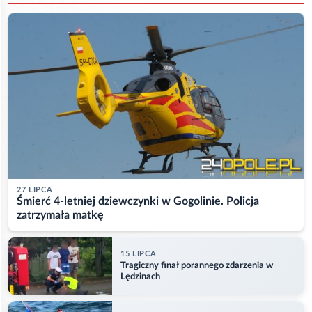
27 LIPCA
Śmierć 4-letniej dziewczynki w Gogolinie. Policja
zatrzymała matkę
15 LIPCA
Tragiczny finał porannego zdarzenia w
Lędzinach