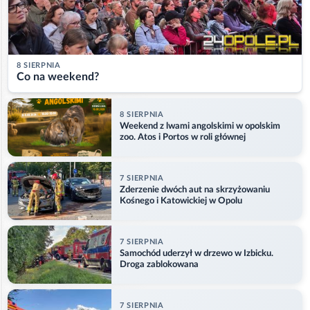
8 SIERPNIA
Co na weekend?
8 SIERPNIA
Weekend z lwami angolskimi w opolskim
zoo. Atos i Portos w roli głównej
7 SIERPNIA
Zderzenie dwóch aut na skrzyżowaniu
Kośnego i Katowickiej w Opolu
7 SIERPNIA
Samochód uderzył w drzewo w Izbicku.
Droga zablokowana
7 SIERPNIA