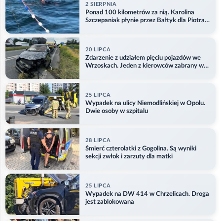
2 SIERPNIA
Ponad 100 kilometrów za nią. Karolina
Szczepaniak płynie przez Bałtyk dla Piotra.
Aktualizacja
20 LIPCA
Zdarzenie z udziałem pięciu pojazdów we
Wrzoskach. Jeden z kierowców zabrany w
kajdankach
25 LIPCA
Wypadek na ulicy Niemodlińskiej w Opolu.
Dwie osoby w szpitalu
28 LIPCA
Śmierć czterolatki z Gogolina. Są wyniki
sekcji zwłok i zarzuty dla matki
25 LIPCA
Wypadek na DW 414 w Chrzelicach. Droga
jest zablokowana