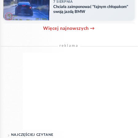
7 SIERPNIA
Chciała zaimponować "fajnym chłopakom"
swoją jazdą BMW
Więcej najnowszych →
reklama
NAJCZĘŚCIEJ CZYTANE