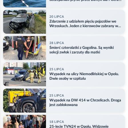
Aktualizacja
20 LIPCA
Zdarzenie z udziałem pięciu pojazdów we
Wrzoskach. Jeden z kierowców zabrany w
kajdankach
28 LIPCA
Śmierć czterolatki z Gogolina. Są wyniki
sekcji zwłok i zarzuty dla matki
25 LIPCA
Wypadek na ulicy Niemodlińskiej w Opolu.
Dwie osoby w szpitalu
25 LIPCA
Wypadek na DW 414 w Chrzelicach. Droga
jest zablokowana
18 LIPCA
25-lecie TVN24 w Opolu. Widzowie