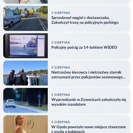
5 SIERPNIA
Sprzedawał węgiel z dostawczaka.
Zakończył trasę na policyjnym parkingu
5 SIERPNIA
Policyjny pościg za 14-latkiem WIDEO
5 SIERPNIA
Nietrzeźwy kierowca i nietrzeźwy sternik
zatrzymani przez policjantów sezonowego
ogniwa wodnego
5 SIERPNIA
Wyprzedzanie w Żywocicach zakończyło się
wysokim mandatem
5 SIERPNIA
W Opolu powstało nowe miejsce stworzone
z myślą o kobietach