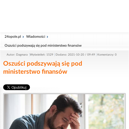
24opole.pl
Wiadomości
Oszuści podszywają się pod ministerstwo finansów
Autor: Dagmara
Wyświetleń: 1529
Dodano: 2021-10-20 / 09:49
Komentarzy: 0
Oszuści podszywają się pod
ministerstwo finansów