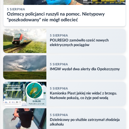
5 SIERPNIA
Ozimscy policjanci ruszyli na pomoc. Nietypowy
"poszkodowany" nie mógł odlecieć
5 SIERPNIA
POLREGIO zamówiło sześć nowych
elektrycznych pociągów
5 SIERPNIA
IMGW wydał dwa alerty dla Opolszczyzny
5 SIERPNIA
Kamionka Piast jakiej nie widać z brzegu.
Nurkowie pokażą, co żyje pod wodą
5 SIERPNIA
Dzielnicowy po służbie zatrzymał złodzieja
alkoholu