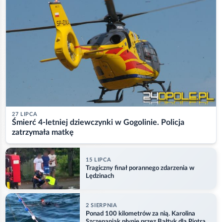
27 LIPCA
Śmierć 4-letniej dziewczynki w Gogolinie. Policja
zatrzymała matkę
15 LIPCA
Tragiczny finał porannego zdarzenia w
Lędzinach
2 SIERPNIA
Ponad 100 kilometrów za nią. Karolina
Szczepaniak płynie przez Bałtyk dla Piotra.