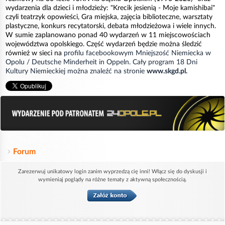
wydarzenia dla dzieci i młodzieży: "Krecik jesienią - Moje kamishibai"
czyli teatrzyk opowieści, Gra miejska, zajęcia biblioteczne, warsztaty
plastyczne, konkurs recytatorski, debata młodzieżowa i wiele innych.
W sumie zaplanowano ponad 40 wydarzeń w 11 miejscowościach
województwa opolskiego. Część wydarzeń będzie można śledzić
również w sieci na
profilu facebookowym Mniejszość Niemiecka w
Opolu / Deutsche Minderheit in Oppeln. Cały program 18 Dni
Kultury Niemieckiej można znaleźć na stronie
www.skgd.pl.
Forum
Zarezerwuj unikatowy login zanim wyprzedzą cię inni! Włącz się do dyskusji i
wymieniaj poglądy na różne tematy z aktywną społecznością.