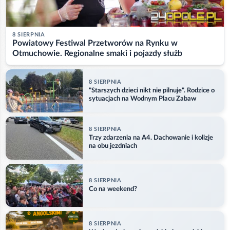
8 SIERPNIA
Powiatowy Festiwal Przetworów na Rynku w
Otmuchowie. Regionalne smaki i pojazdy służb
8 SIERPNIA
"Starszych dzieci nikt nie pilnuje". Rodzice o
sytuacjach na Wodnym Placu Zabaw
8 SIERPNIA
Trzy zdarzenia na A4. Dachowanie i kolizje
na obu jezdniach
8 SIERPNIA
Co na weekend?
8 SIERPNIA