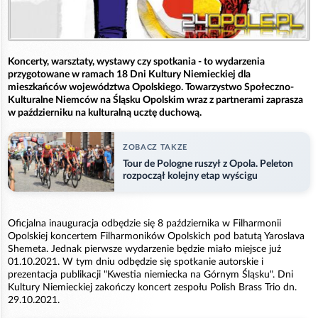
Koncerty, warsztaty, wystawy czy spotkania - to wydarzenia
przygotowane w ramach 18 Dni Kultury Niemieckiej dla
mieszkańców województwa Opolskiego. Towarzystwo Społeczno-
Kulturalne Niemców na Śląsku Opolskim wraz z partnerami zaprasza
w październiku na kulturalną ucztę duchową.
ZOBACZ TAKZE
Tour de Pologne ruszył z Opola. Peleton
rozpoczął kolejny etap wyścigu
Oficjalna inauguracja odbędzie się 8 października w Filharmonii
Opolskiej koncertem Filharmoników Opolskich pod batutą Yaroslava
Shemeta. Jednak pierwsze wydarzenie będzie miało miejsce już
01.10.2021. W tym dniu odbędzie się spotkanie autorskie i
prezentacja publikacji "Kwestia niemiecka na Górnym Śląsku". Dni
Kultury Niemieckiej zakończy koncert zespołu Polish Brass Trio dn.
29.10.2021.