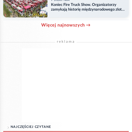
Koniec Fire Truck Show. Organizatorzy
zamykają historię międzynarodowego zlotu
w Główczycach
Więcej najnowszych →
reklama
NAJCZĘŚCIEJ CZYTANE